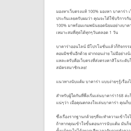
มองหาเว็บตรงแท้ 100% มองหา บาคาร่า เว
ประกันเลยครับผมว่า คุณจะได้ใช้บริการกับเว็
100% มาพร้อมเกมพนันยอดนิยมอย่างบาคาร่า ว
เหมาะสมที่สุดได้ทุกๆวันตลอด 1 วัน
บาคาร่าออนไลน์ มีโปรโมชั่นแล้วก็กิจกรรมซ
คอมมิชชั่นอีกด้วย ฝากถอนง่าย ไม่มีอย่างน้
แหละครับคือเว็บตรงที่ส่งตรงคาสิโนระดับโลก
สมัครสมาชิกเลย!
แนวทางนับแต้ม บาคาร่า แบบง่ายๆรู้เรื่องได
สำหรับผู้ใดกันที่พึ่งเริ่มเล่นบาคาร่า168 ล่ะ
แน่ๆว่า เมื่อคุณตกลงใจเล่นบาคาร่า คุณก็บ
ซึ่งเรื่องรากฐานกล้วยๆที่จะทำความเข้าใจไ
ถ้าหากคุณเข้าใจขั้นตอนการนับแต้ม มันก็
ทั้งแม้คุณไม่ได้อยากเสียเวลากับการทำความ