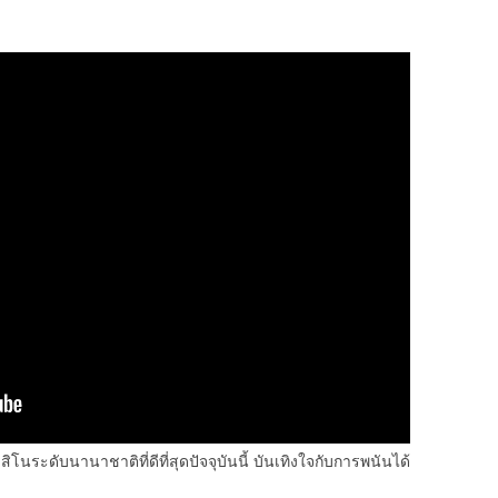
นระดับนานาชาติที่ดีที่สุดปัจจุบันนี้ บันเทิงใจกับการพนันได้