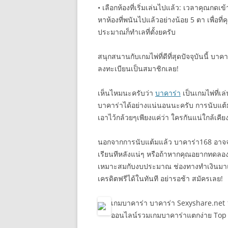
• เลือกห้องที่เริ่มเล่นไปแล้ว: เวลาคุณกดเข้
หาห้องที่พนันไปแล้วอย่างน้อย 5 ตา เพื่อที่ค
ประมาณก็ทำเลที่ตั้งยครับ
สนุกสนานกับเกมไพ่ที่ดีที่สุดปัจจุบันนี้ บา
ลงทะเบียนเป็นสมาชิกเลย!
เห็นไหมนะครับว่า
บาคาร่า
เป็นเกมไพ่ที่เล
บาคาร่าได้อย่างแน่นอนนะครับ การนับแต้ม
เอาไว้กล้วยๆเพียงแค่ว่า ใครกันแน่ใกล้เคีย
นอกจากการนับแต้มแล้ว บาคาร่า168 อาจจะมีเ
เรียนทีหลังแน่ๆ หรือถ้าหากคุณอยากทดลองเล
เหมาะสมกับงบประมาณ ช่องทางทำเงินมาแน่ๆ
เครดิตฟรีได้ในทันที อย่ารอช้า สมัครเลย!
เกมบาคาร่า บาคาร่า Sexyshare.net
ออนไลน์รวมเกมบาคาร่าแตกง่าย Top