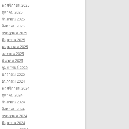
พฤศจิกายน 2025
ตุลาคม 2025
กันยายน 2025
สิงหาคม 2025
กรกฎาคม 2025
มิถุนายน 2025
พฤษภาคม 2025
เมษายน 2025
มีนาคม 2025
กุมภาพันธ์ 2025
มกราคม 2025
ธันวาคม 2024
พฤศจิกายน 2024
ตุลาคม 2024
กันยายน 2024
สิงหาคม 2024
กรกฎาคม 2024
มิถุนายน 2024