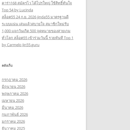
คาร่า168 สมัครไว ได้โปรใหญ่ ใช้สิทธิ์ทันใจ
Top 54 by Lucinda
สล็อต55 24 ก.ย. 2026 jinda55 มาตรฐานดี
ระบบแน่น เล่นแล้วสบายใจ สมาชิกใหม่รับ
1,000 แจกวันเกิด 500 จุดหมายของสายเกม
ทั่วโลก สล็อต55 เข้าร่วมวันนี้ รวยทันที Top 1
by Carmelo Jin55.guru
คลังเก็บ
กรกฎาคม 2026
มิถุนายน 2026
พฤษภาคม 2026
เมษายน 2026
มีนาคม 2026
กุมภาพันธ์ 2026
มกราคม 2026
ธันวาคม 2025