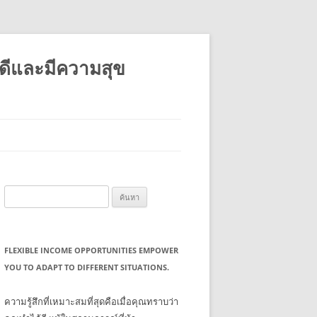
พดีและมีความสุข
ค้นหา
สำหรับ:
FLEXIBLE INCOME OPPORTUNITIES EMPOWER
YOU TO ADAPT TO DIFFERENT SITUATIONS.
ความรู้สึกที่เหมาะสมที่สุดคือเมื่อคุณทราบว่า