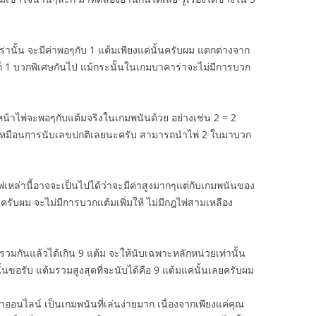
ร่านั้น จะมีค่าพอๆกับ 1 แต้มเพียงแค่นั้นครับผม แตกต่างจาก
้วก็ 1 บวกพิเศษกันไป แม้กระนั้นในเกมบาคาร่าจะไม่มีการบวก
นหน้าไพ่จะพอๆกับแต้มจริงในเกมพนันด้วย อย่างเช่น 2 = 2
ยๆเหมือนการนับเลขปกติเลยนะครับ สามารถนำไพ่ 2 ใบมาบวก
ไพ่เหล่านี้อาจจะเป็นไปได้ว่าจะมีค่าสูงมากๆแต่กับเกมพนันของ
ยครับผม จะไม่มีการบวกแต้มเพิ่มให้ ไม่มีกฎไพ่สามเหลือง
รวมกันแล้วได้เกิน 9 แต้ม จะให้นับเฉพาะหลักหน่วยเท่านั้น
นั้นขอรับ แต้มรวมสูงสุดที่จะนับได้คือ 9 แต้มแค่นั้นเลยครับผม
ออนไลน์ เป็นเกมพนันที่เล่นง่ายมาก เนื่องจากเพียงแค่คุณ