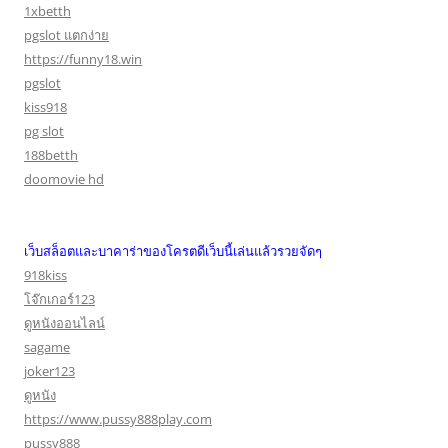
1xbetth
pgslot แตกง่าย
https://funny18.win
pgslot
kiss918
pg slot
188betth
doomovie hd
เว็บสล็อตและบาคาร่าของโครตดีเว็บนี้เล่นแล้วรวยจัดๆ
918kiss
โจ๊กเกอร์123
ดูหนังออนไลน์
sagame
joker123
ดูหนัง
https://www.pussy888play.com
pussy888