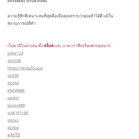
DIFFERENT SITUATIONS.
ความรู้สึกที่เหมาะสมที่สุดคือเมื่อคุณทราบว่าคุณทำได้ดี แม้ใน
สถานการณ์ที่ท้า
เว็บคาสิโนน่าเล่น ทั้ง
สล็อต
และ
บาคาร่า
ตึงจริงแตกบ่อยมาก
joker123
slot168
https://jinda55.asia
slot99
slot44
JINDA888
pgslot
pussy888
บาคาร่า168
slotxo
slotpg
คลิปโป๊