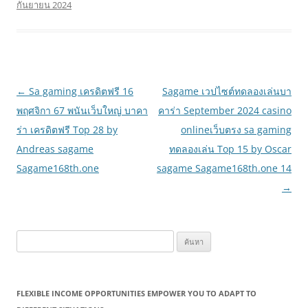
กันยายน 2024
เมนู
←
Sa gaming เครดิตฟรี 16
Sagame เวปไซต์ทดลองเล่นบา
นำทาง
พฤศจิกา 67 พนันเว็บใหญ่ บาคา
คาร่า September 2024 casino
เรื่อง
ร่า เครดิตฟรี Top 28 by
onlineเว็บตรง sa gaming
Andreas sagame
ทดลองเล่น Top 15 by Oscar
Sagame168th.one
sagame Sagame168th.one 14
→
ค้นหา
สำหรับ:
FLEXIBLE INCOME OPPORTUNITIES EMPOWER YOU TO ADAPT TO