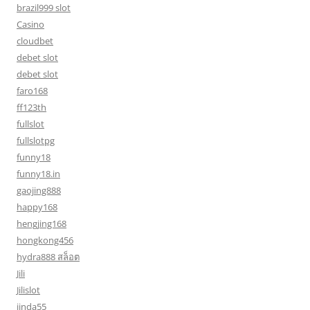
brazil999 slot
Casino
cloudbet
debet slot
debet slot
faro168
ff123th
fullslot
fullslotpg
funny18
funny18.in
gaojing888
happy168
hengjing168
hongkong456
hydra888 สล็อต
Jili
Jilislot
jinda55