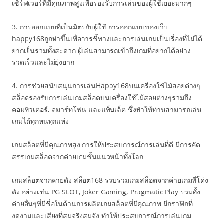
เซิร์ฟเวอร์ที่มีคุณภาพสูงเพื่อรองรับการเล่นของผู้ใช้เยอะมากๆ
3. การออกแบบที่เป็นมิตรกับผู้ใช้ การออกแบบของเว็บ
happy168ถูกทำขึ้นเพื่อการชี้ทางและการเล่นเกมเป็นเรื่องที่ไม่ได้
ยากเย็นรวมทั้งสะดวก ผู้เล่นสามารถเข้าถึงเกมที่อยากได้อย่าง
รวดเร็วและไม่ยุ่งยาก
4. การช่วยสนับสนุนการเล่นHappy168บนเครื่องใช้ไม้สอยต่างๆ
สล็อตรองรับการเล่นเกมสล็อตบนเครื่องใช้ไม้สอยต่างๆรวมถึง
คอมพิวเตอร์, สมาร์ทโฟน และแท็บเล็ต ซึ่งทำให้ท่านสามารถเล่น
เกมได้ทุกหนทุกแห่ง
เกมสล็อตที่มีคุณภาพสูง การให้ประสบการณ์การเล่นที่ดี มีการคัด
สรรเกมสล็อตจากค่ายเกมชั้นแนวหน้าทั้งโลก
เกมสล็อตจากค่ายดัง สล็อต168 รวบรวมเกมสล็อตจากค่ายเกมที่โด่ง
ดัง อย่างเช่น PG SLOT, Joker Gaming, Pragmatic Play รวมทั้ง
ค่ายอื่นๆที่มีชื่อในด้านการผลิตเกมสล็อตที่มีคุณภาพ มีกราฟิกที่
งดงามและเสียงที่สมจริงสมจัง ทำให้ประสบการณ์การเล่นเกม