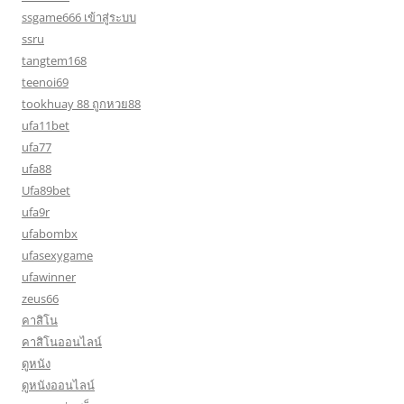
ssgame666 เข้าสู่ระบบ
ssru
tangtem168
teenoi69
tookhuay 88 ถูกหวย88
ufa11bet
ufa77
ufa88
Ufa89bet
ufa9r
ufabombx
ufasexygame
ufawinner
zeus66
คาสิโน
คาสิโนออนไลน์
ดูหนัง
ดูหนังออนไลน์