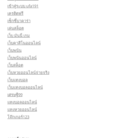
เข้าสู่ระบบ ufa191
เครดิตฟรี
เซ็กซี่บาคาร่า
เล่นสล็อต
เว็บ มันนี่ เกม
เว็บคาสิโนออนไลน์
เว็บพนัน
เว็บพนันออนไลน์
เว็บสล็อต
เว็บหวยออนไลน์จ่ายจริง
เว็บแทงบอล
เว็บแทงบอลออนไลน์
เศรษฐี99
แทงบอลออนไลน์
แทงหวยออนไลน์
โจ๊กเกอร์123