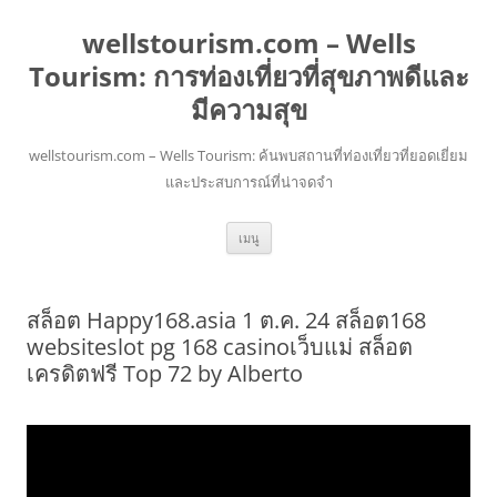
wellstourism.com – Wells
Tourism: การท่องเที่ยวที่สุขภาพดีและ
มีความสุข
wellstourism.com – Wells Tourism: ค้นพบสถานที่ท่องเที่ยวที่ยอดเยี่ยม
และประสบการณ์ที่น่าจดจำ
ข้าม
เมนู
ไป
ยัง
เนื้อหา
สล็อต Happy168.asia 1 ต.ค. 24 สล็อต168
websiteslot pg 168 casinoเว็บแม่ สล็อต
เครดิตฟรี Top 72 by Alberto