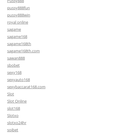
Pussy888
pussy888fun
pussy888win
royal online
sagame
sagame168
sagame168th
sagame168th.com
sawan888
sbobet
sexy168
sexyauto168
sexybaccarat168.com
Slot
Slot Online
slot168
Slotxo
slotxo24hr
soibet