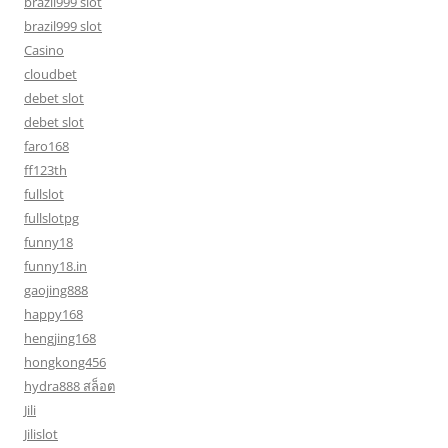
brazil999 slot
brazil999 slot
Casino
cloudbet
debet slot
debet slot
faro168
ff123th
fullslot
fullslotpg
funny18
funny18.in
gaojing888
happy168
hengjing168
hongkong456
hydra888 สล็อต
Jili
Jilislot