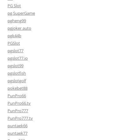
PG Slot
pg SuperGame
pgheng99
pgjoker auto
pgk44b
PGSlot
pgslot77
pgslot77.io
pgslot99
pgslotfish
pgslotgolf
pokebet88
PunPro66
PunPro66.tv
PunPro777
PunPro777.tv
puntaek66
puntaek77