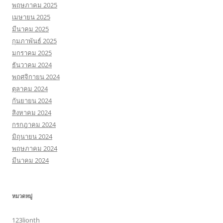
พฤษภาคม 2025
เมษายน 2025
มีนาคม 2025
กุมภาพันธ์ 2025
มกราคม 2025
ธันวาคม 2024
พฤศจิกายน 2024
ตุลาคม 2024
กันยายน 2024
สิงหาคม 2024
กรกฎาคม 2024
มิถุนายน 2024
พฤษภาคม 2024
มีนาคม 2024
หมวดหมู่
123lionth