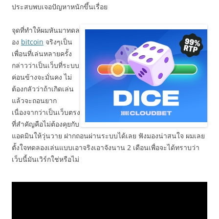
ประสบพบเจอปัญหาหนักขึ้นเรื่อย
จุดที่ทำให้ผมหันมาทดล
อง
bitcoin
จริงๆเป็น
เพื่อนที่เล่นหลายครั้ง
กล่าวว่าเป็นเว็บที่ระบบ
ค่อนข้างจะมั่นคง ไม่
ต้องกลัวว่าถ้าเกิดเล่น
แล้วจะถอนยาก
เนื่องจากว่าเป็นเว็บตรง
ที่สำคัญคือไม่ต้องคุยกับ
แอดมินให้วุ่นวาย ฝากถอนผ่านระบบได้เลย ฟังมองน่าสนใจ ผมเลย
ตั้งใจทดลองเล่นแบบเอาจริงเอาจังนาน 2 เดือนเพื่อจะได้ทราบว่า
เว็บนี้มันเวิร์กใช่หรือไม่