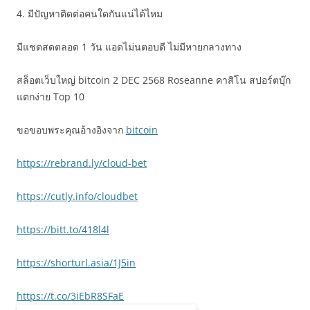
4. มีปัญหาติดต่อคนใดกันแน่ได้ไหม
มีแชตสดตลอด 1 วัน แอดไม่นตอบดี ไม่มีหายกลางทาง
สล็อตเว็บใหญ่ bitcoin 2 DEC 2568 Roseanne คาสิโน สปอร์ตบุ๊ก
แตกง่าย Top 10
ขอขอบพระคุณอ้างอิงจาก
bitcoin
https://rebrand.ly/cloud-bet
https://cutly.info/cloudbet
https://bitt.to/418l4l
https://shorturl.asia/1J5in
https://t.co/3iEbR8SFaE