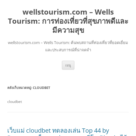
wellstourism.com – Wells
Tourism: การท่องเที่ยวที่สุขภาพดีและ
มีความสุข
wellstourism.com – Wells Tourism: ค้นพบสถานที่ท่องเที่ยวที่ยอดเยี่ยม
และประสบการณ์ที่น่าจดจำ
ข้าม
เมนู
ไป
ยัง
เนื้อหา
คลังเก็บหมวดหมู่:
CLOUDBET
cloudbet
เว็บแม่ cloudbet ทดลองเล่น Top 44 by