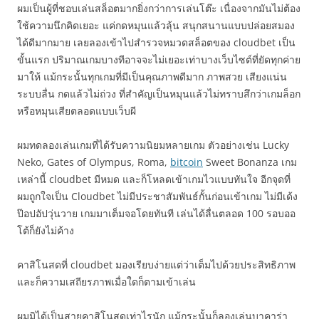
ผมเป็นผู้ที่ชอบเล่นสล็อตมากยิ่งกว่าการเล่นโต๊ะ เนื่องจากมันไม่ต้อง
ใช้ความนึกคิดเยอะ แค่กดหมุนแล้วลุ้น สนุกสนานแบบปล่อยสมอง
ได้ดีมากมาย เลยลองเข้าไปสำรวจหมวดสล็อตของ cloudbet เป็น
ขั้นแรก ปริมาณเกมบางทีอาจจะไม่เยอะเท่าบางเว็บไซต์ที่ยัดทุกค่าย
มาให้ แม้กระนั้นทุกเกมที่มีเป็นคุณภาพดีมาก ภาพสวย เสียงแน่น
ระบบลื่น กดแล้วไม่ถ่วง ที่สำคัญเป็นหมุนแล้วไม่ทราบสึกว่าเกมล็อก
หรือหมุนเสียตลอดแบบเว็บผี
ผมทดลองเล่นเกมที่ได้รับความนิยมหลายเกม ตัวอย่างเช่น Lucky
Neko, Gates of Olympus, Roma,
bitcoin
Sweet Bonanza เกม
เหล่านี้ cloudbet มีหมด และก็โหลดเข้าเกมไวแบบทันใจ อีกจุดที่
ผมถูกใจเป็น Cloudbet ไม่มีประชาสัมพันธ์กั้นก่อนเข้าเกม ไม่มีเด้ง
ป๊อปอัปวุ่นวาย เกมมาเต็มจอโดยทันที เล่นได้ลื่นตลอด 100 รอบออ
โต้ก็ยังไม่ค้าง
คาสิโนสดที่ cloudbet มองเรียบง่ายแต่ว่าเต็มไปด้วยประสิทธิภาพ
และก็ความเสถียรภาพเมื่อใดก็ตามเข้าเล่น
ผมมิได้เป็นสายคาสิโนสดเท่าไรนัก แม้กระนั้นก็ลองเล่นบาคาร่า