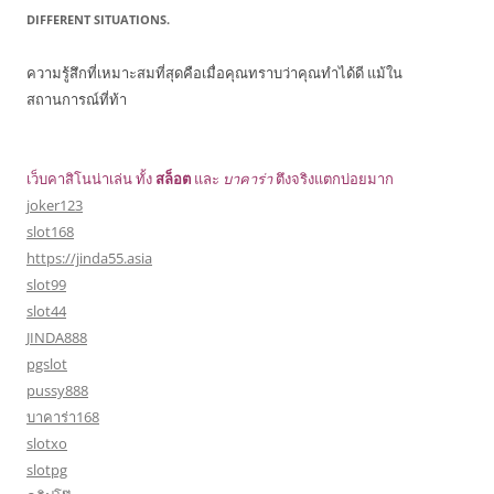
DIFFERENT SITUATIONS.
ความรู้สึกที่เหมาะสมที่สุดคือเมื่อคุณทราบว่าคุณทำได้ดี แม้ใน
สถานการณ์ที่ท้า
เว็บคาสิโนน่าเล่น ทั้ง
สล็อต
และ
บาคาร่า
ตึงจริงแตกบ่อยมาก
joker123
slot168
https://jinda55.asia
slot99
slot44
JINDA888
pgslot
pussy888
บาคาร่า168
slotxo
slotpg