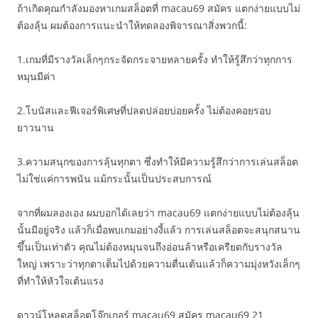
ถ้าเกิดคุณกำลังมองหาเกมสล็อตที่ macau69 สมัคร แตกง่ายแบบไม่
ต้องลุ้น ผมต้องการแนะนำให้ทดลองพิจารณาสิ่งพวกนี้:
1.เกมที่มีรางวัลเล็กๆกระจัดกระจายหลายครั้ง ทำให้รู้สึกว่าทุกการ
หมุนมีค่า
2.โบนัสและฟีเจอร์พิเศษที่ปลดปล่อยบ่อยครั้ง ไม่ต้องคอยรอบ
ยาวนาน
3.ความสนุกของการลุ้นทุกตา ซึ่งทำให้มีความรู้สึกว่าการเล่นสล็อต
ไม่ใช่แค่การพนัน แม้กระนั้นเป็นประสบการณ์
จากที่ผมลองเอง ผมบอกได้เลยว่า macau69 แตกง่ายแบบไม่ต้องลุ้น
นั้นมีอยู่จริง แล้วก็เมื่อพบเกมอย่างงี้แล้ว การเล่นสล็อตจะสนุกสนาน
ขึ้นเป็นเท่าตัว คุณไม่ต้องหมุนจนถึงอ่อนล้าหรือเครียดกับรางวัล
ใหญ่ เพราะว่าทุกตาเต็มไปด้วยความตื่นเต้นแล้วก็ความมุ่งหวังเล็กๆ
ที่ทำให้หัวใจเต้นแรง
ดาวน์โหลดสล็อตโจ๊กเกอร์ macau69 สมัคร macau69 21