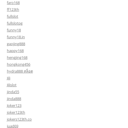
faro168
ff123th
fullslot
fullslotpg
funny18
funny18.in
gaojing888
happy168
hengjing168
hongkong456
hydra888 สล็อต
Jili
Jilislot
jinda55
jinda888
Joker123
joker123th
jokers123th.co
juad69