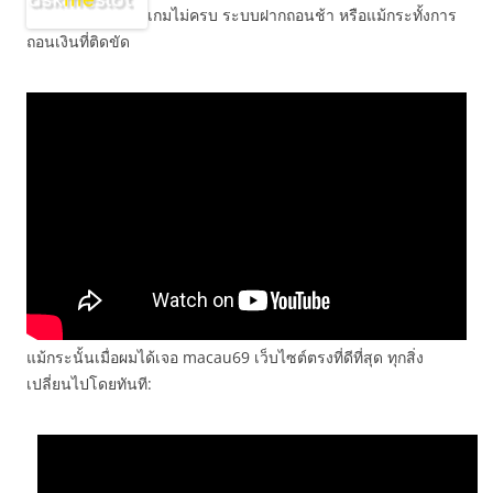
เกมไม่ครบ ระบบฝากถอนช้า หรือแม้กระทั้งการ
ถอนเงินที่ติดขัด
แม้กระนั้นเมื่อผมได้เจอ macau69 เว็บไซต์ตรงที่ดีที่สุด ทุกสิ่ง
เปลี่ยนไปโดยทันที: