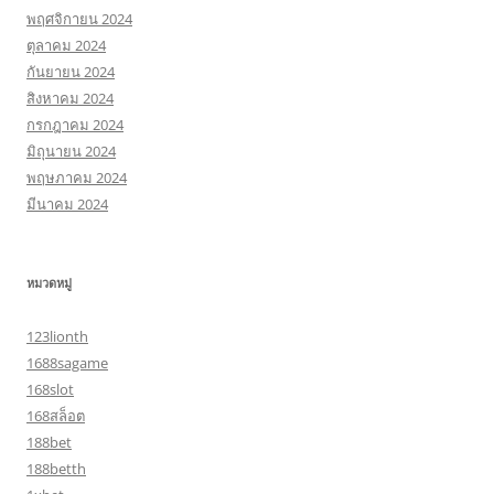
พฤศจิกายน 2024
ตุลาคม 2024
กันยายน 2024
สิงหาคม 2024
กรกฎาคม 2024
มิถุนายน 2024
พฤษภาคม 2024
มีนาคม 2024
หมวดหมู่
123lionth
1688sagame
168slot
168สล็อต
188bet
188betth