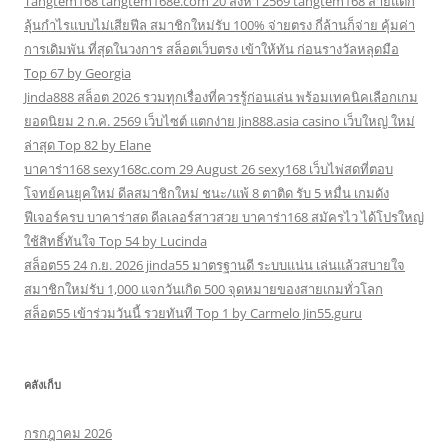
Tangtem168 tangtem168e.com 20 สิงหา 2569 tangtem168 สายแตก
ลุ้นกำไรแบบไม่เสียฟีล สมาชิกใหม่รับ 100% จ่ายตรง กี่ล้านก็จ่าย คุ้มค่า
การเดิมพัน ที่สุดในวงการ สล็อตเว็บตรง เข้าให้ทัน ก่อนรางวัลหลุดมือ
Top 67 by Georgia
Jinda888 สล็อต 2026 รวมทุกเรื่องที่ควรรู้ก่อนเล่น พร้อมเทคนิคเลือกเกม
ยอดนิยม 2 ก.ค. 2569 เว็บไซต์ แตกง่าย Jin888.asia casino เว็บใหญ่ ใหม่
ล่าสุด Top 82 by Elane
บาคาร่า168 sexy168c.com 29 August 26 sexy168 เว็บไพ่สดที่ตอบ
โจทย์คนยุคใหม่ ดีลสมาชิกใหม่ ชนะ/แพ้ 8 ตาติด รับ 5 หมื่น เกมดัง
ฟีเจอร์ครบ บาคาร่าสด ดีลเลอร์สาวสวย บาคาร่า168 สมัครไว ได้โปรใหญ่
ใช้สิทธิ์ทันใจ Top 54 by Lucinda
สล็อต55 24 ก.ย. 2026 jinda55 มาตรฐานดี ระบบแน่น เล่นแล้วสบายใจ
สมาชิกใหม่รับ 1,000 แจกวันเกิด 500 จุดหมายของสายเกมทั่วโลก
สล็อต55 เข้าร่วมวันนี้ รวยทันที Top 1 by Carmelo Jin55.guru
คลังเก็บ
กรกฎาคม 2026