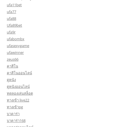
ufa11bet
ufa77
ufa88
Ufa89bet
ufa9r
ufabombx
ufasexygame
ufawinner
zeus66
คาสิโน
คาสิโนออนไลน์
ดูหนัง
ดูหนังออนไลน์
ทดลองเล่นสล็อต
ทางเข้า live22
ทางเข้าpg
บาคาร่า
บาคาร่า168