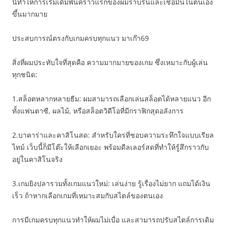
นี่ทำให้การเริ่มเดิมพันคราวแรกของผมราบรื่นและเชื่อมั่นในตนเอง
ขึ้นมากมาย
ประสบการณ์ตรงกับเกมครบทุกแนว มาเก๊า69
สิ่งที่ผมประทับใจที่สุดคือ ความมากมายของเกม ซึ่งเหมาะกับผู้เล่น
ทุกชนิด:
1.สล็อตหลากหลายธีม: ผมสามารถเลือกเล่นสล็อตได้หลายแนว อีก
ทั้งแฟนตาซี, ผลไม้, หรือสล็อตวิดีโอที่มีกราฟิกสุดอลังการ
2.บาคาร่าและคาสิโนสด: สำหรับใครที่ชอบความระทึกใจแบบเรียล
ไทม์ เว็บนี้ก็มีโต๊ะให้เลือกเยอะ พร้อมดีลเลอร์สดที่ทำให้รู้สึกราวกับ
อยู่ในคาสิโนจริง
3.เกมยิงปลารวมทั้งเกมแนวใหม่: เล่นง่าย รู้เรื่องไม่ยาก แถมได้เงิน
เร็ว ถ้าหากเลือกเกมที่เหมาะสมกับสไตล์ของตนเอง
การมีเกมครบทุกแนวทำให้ผมไม่เบื่อ และสามารถปรับสไตล์การเดิม