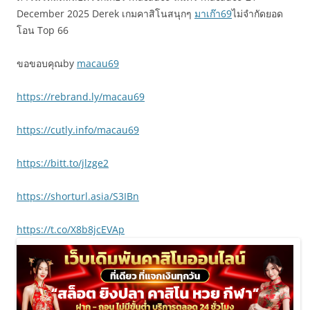
December 2025 Derek เกมคาสิโนสนุกๆ
มาเก๊า69
ไม่จำกัดยอด
โอน Top 66
ขอขอบคุณby
macau69
https://rebrand.ly/macau69
https://cutly.info/macau69
https://bitt.to/jlzge2
https://shorturl.asia/S3IBn
https://t.co/X8b8jcEVAp