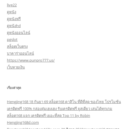
live22
ดูหนัง
ดูหนังฟรี
ดูหนังhd
ดูหนังออนไลน์
pgslot
สล็อตเว็บตรง
บาคาร่าออนไลน์
https://www.punpro777.us/
เว็บหวยเงิน
เรื่องล่าสุด
Hengjing168 18 กันยา 69 สล็อต168 คาสิโน ที่ดีที่สุด ของไทย โปรโมชั่น
เครดิตฟรี 100% กล่องสุ่มเฮงเฮง รับเครดิตฟรี ยูสเดียว เล่นได้ทุกเกม
สล็อต168 แจก เครดิตฟรี เยอะที่สุด Top 11 by Robin
Hengjing168d.com