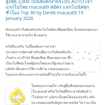
สูงสุด 2,000 โบนัสแตกง่ายระบบ AUTO เจ้า
แรกในไทย macau69 สมัคร แจกโบนัสทุก
ชั่วโมง Top 30 by Derek macau69 19
January 2026
Macau69 เริ่มต้นพนันกับเว็บไซต์ตรงที่ยอดเยี่ยม มีเกมครบทุกแนว
ใช้งานง่าย จ่ายจริง มีเกมครบ
สวัสดีนะครับ วันนี้ผมต้องการมาเล่า
ประสบการณ์ตรงสำหรับเพื่อการเริ่มต้นพนันกับ
เว็บตรง มาเก๊า69 ที่ยอดเยี่ยม ที่ผมเจอมาเอง ซึ่ง
เป็นเว็บที่ตอบโจทย์ผู้เล่นใหม่และก็ผู้เล่นเก่าอย่าง
แท้จริง ตั้งแต่การใช้งานที่ง่าย เกมครบทุกแนว
ไปจนกระทั่งระบบการจ่ายเงินที่โปร่งใส จ่ายจริงแบบไม่กั๊ก
ในตอนแรก ผมก็ราวกับผู้อื่นที่เคยลองเล่นผ่าน
เว็บเอเย่นต์ หรือเว็บไซต์ที่ประชาสัมพันธ์ว่า
“โบนัสมาก” แม้กระนั้นพอได้ลองเล่นจริง กลับ
ประสบพบเจอกับปัญหาหลายชนิด ไม่ว่าจะเป็น