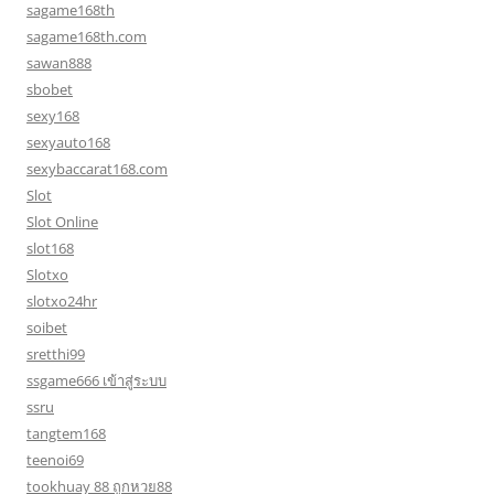
sagame168th
sagame168th.com
sawan888
sbobet
sexy168
sexyauto168
sexybaccarat168.com
Slot
Slot Online
slot168
Slotxo
slotxo24hr
soibet
sretthi99
ssgame666 เข้าสู่ระบบ
ssru
tangtem168
teenoi69
tookhuay 88 ถูกหวย88