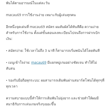
พันได้ตามอารมณ์ในแต่ละวัน
macau69 การใช้งานง่าย เหมาะกับผู้เล่นทุกคน
อีกหนึ่งจุดเด่นที่ macau69 สมัคร ผมสัมผัสได้ทันทีคือ ความง่าย
สำหรับการใช้งาน ตั้งแต่ขั้นตอนลงทะเบียนไปจนถึงการฝากเบิก
เงิน:
• สมัครง่าย: ใช้เวลาไม่ถึง 3 นาที ก็สามารถเริ่มพนันได้โดยทันที
• เมนูเข้าใจง่าย:
macau69
มีแยกหมู่เกมอย่างชัดเจน ทำให้ไม่
สับสน
• รองรับมือถือทุกระบบ: ผมสามารถเดิมพันผ่านสมาร์ตโฟนได้ทุกๆที่
ทุกเวลา
ความสบายแบบนี้ทำให้การเดิมพันไม่ยุ่งยาก และช่วยทำให้ผมมี
สมาธิกับการเล่นเกมจริงๆเยอะขึ้น