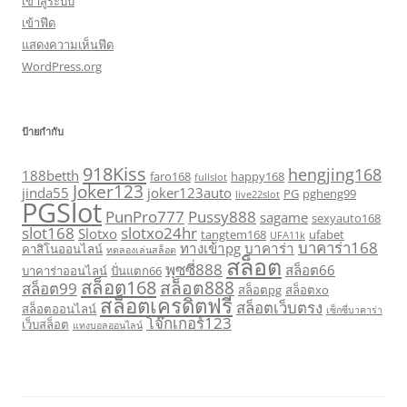
เข้าสู่ระบบ
เข้าฟีด
แสดงความเห็นฟีด
WordPress.org
ป้ายกำกับ
918Kiss
hengjing168
188betth
faro168
happy168
fullslot
Joker123
jinda55
joker123auto
PG
pgheng99
live22slot
PGSlot
PunPro777
Pussy888
sagame
sexyauto168
slot168
slotxo24hr
Slotxo
tangtem168
ufabet
UFA11k
บาคาร่า168
ทางเข้าpg
บาคาร่า
คาสิโนออนไลน์
ทดลองเล่นสล็อต
สล็อต
พุซซี่888
สล็อต66
บาคาร่าออนไลน์
ปั่นแตก66
สล็อต168
สล็อต888
สล็อต99
สล็อตpg
สล็อตxo
สล็อตเครดิตฟรี
สล็อตเว็บตรง
สล็อตออนไลน์
เซ็กซี่บาคาร่า
โจ๊กเกอร์123
เว็บสล็อต
แทงบอลออนไลน์