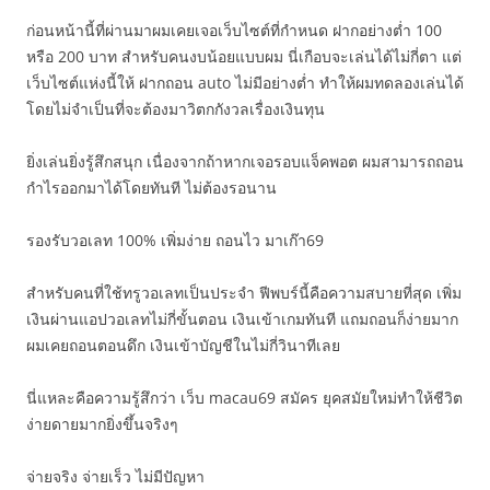
ก่อนหน้านี้ที่ผ่านมาผมเคยเจอเว็บไซต์ที่กำหนด ฝากอย่างต่ำ 100
หรือ 200 บาท สำหรับคนงบน้อยแบบผม นี่เกือบจะเล่นได้ไม่กี่ตา แต่
เว็บไซต์แห่งนี้ให้ ฝากถอน auto ไม่มีอย่างต่ำ ทำให้ผมทดลองเล่นได้
โดยไม่จำเป็นที่จะต้องมาวิตกกังวลเรื่องเงินทุน
ยิ่งเล่นยิ่งรู้สึกสนุก เนื่องจากถ้าหากเจอรอบแจ็คพอต ผมสามารถถอน
กำไรออกมาได้โดยทันที ไม่ต้องรอนาน
รองรับวอเลท 100% เพิ่มง่าย ถอนไว มาเก๊า69
สำหรับคนที่ใช้ทรูวอเลทเป็นประจำ ฟีพบร์นี้คือความสบายที่สุด เพิ่ม
เงินผ่านแอปวอเลทไม่กี่ขั้นตอน เงินเข้าเกมทันที แถมถอนก็ง่ายมาก
ผมเคยถอนตอนดึก เงินเข้าบัญชีในไม่กี่วินาทีเลย
นี่แหละคือความรู้สึกว่า เว็บ macau69 สมัคร ยุคสมัยใหม่ทำให้ชีวิต
ง่ายดายมากยิ่งขึ้นจริงๆ
จ่ายจริง จ่ายเร็ว ไม่มีปัญหา