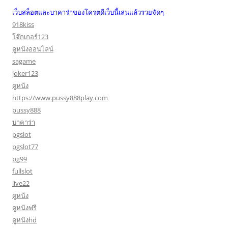
เว็บสล็อตและบาคาร่าของโครตดีเว็บนี้เล่นแล้วรวยจัดๆ
918kiss
โจ๊กเกอร์123
ดูหนังออนไลน์
sagame
joker123
ดูหนัง
https://www.pussy888play.com
pussy888
บาคาร่า
pgslot
pgslot77
pg99
fullslot
live22
ดูหนัง
ดูหนังฟรี
ดูหนังhd