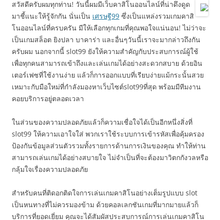
สวัสดีครับผมทุกท่าน! วันนี้ผมมีเว็บคาสิโนออนไลน์ที่น่าดึงดูด
มาชี้แนะให้รู้จักกัน นั่นเป็น
เศรษฐี99
ซึ่งเป็นแหล่งรวมเกมคาสิ
โนออนไลน์ที่ครบครัน มีให้เลือกทุกเกมที่คุณพอใจแน่นอน! ไม่ว่าจะ
เป็นเกมสล็อต ยิงปลา บาคาร่า และอื่นๆวันนี้เราจะมากล่าวถึงกัน
ครับผม นอกจากนี้ slot99 ยังให้ความสำคัญกับประสบการณ์ผู้ใช้
เพื่อทุกคนสามารถเข้าถึงและเล่นเกมได้อย่างสะดวกสบาย ด้วยอิน
เตอร์เฟซที่ใช้งานง่าย แล้วก็การออกแบบที่เรียบง่ายแม้กระนั้นสวย
เหมาะกับมือใหม่ที่กำลังมองหาเว็บไซต์slot99ที่สุด พร้อมมีทีมงาน
คอยบริการอยู่ตลอดเวลา
ในส่วนของความปลอดภัยแล้วก็ความเชื่อใจได้เป็นอีกหนึ่งสิ่งที่
slot99 ให้ความเอาใจใส่ พวกเราใช้ระบบการเข้ารหัสเพื่อคุ้มครอง
ป้องกันข้อมูลส่วนตัวรวมทั้งรายการด้านการเงินของคุณ ทำให้ท่าน
สามารถเล่นเกมได้อย่างสบายใจ ไม่จำเป็นที่จะต้องมาวิตกกังวลหรือ
กลุ้มใจเรื่องความปลอดภัย
สำหรับคนที่ติดอกติดใจการเล่นเกมคาสิโนอย่างเต็มรูปแบบ slot
เป็นหนทางที่ไม่ควรมองข้าม ด้วยคอลเลกชันเกมที่มากมายแล้วก็
บริการที่ยอดเยี่ยม คุณจะได้สัมผัสประสบการณ์การเล่นเกมคาสิโน