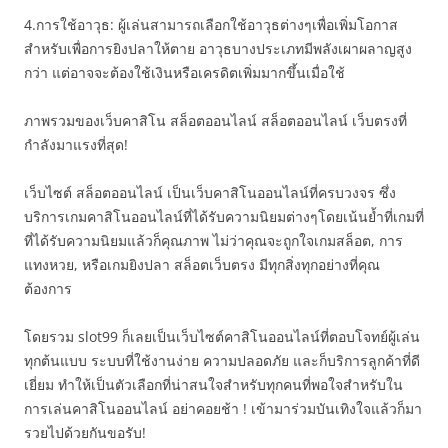
4.การใช้อาวุธ: ผู้เล่นสามารถเลือกใช้อาวุธต่างๆเพื่อเพิ่มโอกาส
สำหรับเพื่อการยิงปลาให้ตาย อาวุธบางประเภทมีพลังเผาผลาญสูง
กว่า แต่อาจจะต้องใช้เงินหรือเครดิตเพิ่มมากขึ้นเมื่อใช้
ภาพรวมของเว็บคาสิโน สล็อตออนไลน์ สล็อตออนไลน์ เว็บตรงที่
กำลังมาแรงที่สุด!
เว็บไซต์ สล็อตออนไลน์ เป็นเว็บคาสิโนออนไลน์ที่ครบวงจร ซึ่ง
บริการเกมคาสิโนออนไลน์ที่ได้รับความนิยมต่างๆโดยเน้นย้ำที่เกมที่
ที่ได้รับความนิยมแล้วก็คุณภาพ ไม่ว่าคุณจะถูกใจเกมสล็อต, การ
แทงหวย, หรือเกมยิงปลา สล็อตเว็บตรง มีทุกสิ่งทุกอย่างที่คุณ
ต้องการ
โดยรวม slot99 ก็เลยเป็นเว็บไซต์คาสิโนออนไลน์ที่ตอบโจทย์ผู้เล่น
ทุกต้นแบบ ระบบที่ใช้งานง่าย ความปลอดภัย และก็บริการลูกค้าที่ดี
เยี่ยม ทำให้เป็นตัวเลือกที่น่าสนใจสำหรับทุกคนที่พอใจสำหรับใน
การเล่นคาสิโนออนไลน์ อย่าคอยช้า ! เข้ามาร่วมบันเทิงใจแล้วก็มา
รวยไปด้วยกันขอรับ!