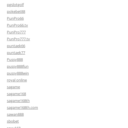
pgslotgolf
pokebet88
PunPro66
PunPro66.tv
PunPro777
PunPro777.tv
puntaek66
puntaek77
Pussy888
pussy888fun
pussy888win
royal online
sagame
sagame168
sagame168th
sagame168th.com
sawan888
sbobet