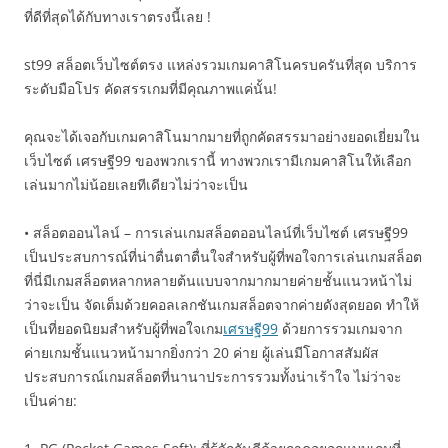
ที่ดีที่สุดได้กับทางเราตรงนี้เลย !
st99 สล็อตเว็บไซต์ตรง แหล่งรวมเกมคาสิโนครบครันที่สุด บริการ
ระดับมือโปร คัดสรรเกมที่มีคุณภาพแค่นั้น!
คุณจะได้เจอกับเกมคาสิโนมากมายที่ถูกคัดสรรมาอย่างยอดเยี่ยมใน
เว็บไซต์ เศรษฐี99 ของพวกเรานี้ ทางพวกเรามีเกมคาสิโนให้เลือก
เล่นมากไม่น้อยเลยทีเดียวไม่ว่าจะเป็น
• สล็อตออนไลน์ – การเล่นเกมสล็อตออนไลน์ที่เว็บไซต์ เศรษฐี99
เป็นประสบการณ์ที่น่าตื่นตาตื่นใจสำหรับผู้ที่พอใจการเล่นเกมสล็อต
ที่นี่มีเกมสล็อตหลากหลายต้นแบบจากมากมายค่ายชั้นแนวหน้าไม่
ว่าจะเป็น จัดเต็มด้วยคอลเลกชันเกมสล็อตจากค่ายดังสุดยอด ทำให้
เป็นที่ยอดนิยมสำหรับผู้ที่พอใจเกม
เศรษฐี99
ด้วยการรวมเกมจาก
ค่ายเกมชั้นแนวหน้ามากยิ่งกว่า 20 ค่าย ผู้เล่นมีโอกาสสัมผัส
ประสบการณ์เกมสล็อตที่นานาประการรวมทั้งน่าเร้าใจ ไม่ว่าจะ
เป็นค่าย: