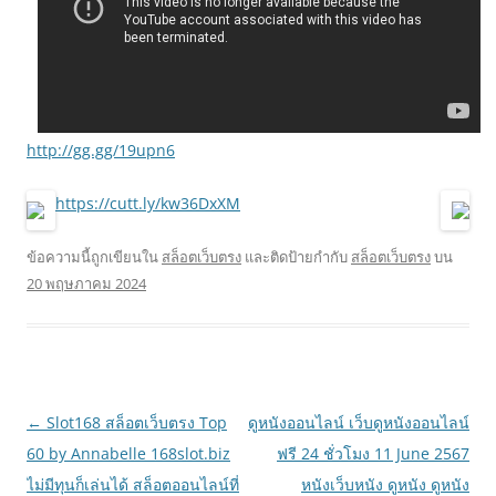
http://gg.gg/19upn6
https://cutt.ly/kw36DxXM
ข้อความนี้ถูกเขียนใน
สล็อตเว็บตรง
และติดป้ายกำกับ
สล็อตเว็บตรง
บน
20 พฤษภาคม 2024
เมนู
←
Slot168 สล็อตเว็บตรง Top
ดูหนังออนไลน์ เว็บดูหนังออนไลน์
นำทาง
60 by Annabelle 168slot.biz
ฟรี 24 ชั่วโมง 11 June 2567
เรื่อง
ไม่มีทุนก็เล่นได้ สล็อตออนไลน์ที่
หนังเว็บหนัง ดูหนัง ดูหนัง