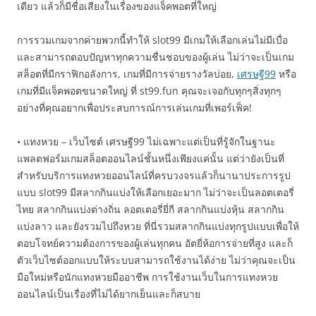
เดียว แล้วก็มีชื่อเสียงในเรื่องของแจ็คพอตที่ใหญ่
การรวมเกมจากค่ายพวกนี้ทำให้ slot99 มีเกมให้เลือกเล่นไม่มีเบื่อ
และสามารถตอบปัญหาทุกความชื่นชอบของผู้เล่น ไม่ว่าจะเป็นเกม
สล็อตที่มีกราฟิกอลังการ, เกมที่มีการจ่ายรางวัลบ่อย,
เศรษฐี99
หรือ
เกมที่มีแจ็คพอตขนาดใหญ่ ที่ st99.fun คุณจะเจอกับทุกๆสิ่งทุกๆ
อย่างที่คุณอยากเพื่อประสบการณ์การเล่นเกมที่เพอร์เฟ็ค!
• แทงหวย – เว็บไซต์ เศรษฐี99 ไม่เฉพาะแต่เป็นที่รู้จักในฐานะ
แพลตฟอร์มเกมสล็อตออนไลน์ชั้นหนึ่งเพียงแค่นั้น แต่ว่ายังเป็นที่
สำหรับบริการแทงหวยออนไลน์ที่ครบวงจรแล้วก็นานาประการรูป
แบบ slot99 มีสลากกินแบ่งให้เลือกเยอะมาก ไม่ว่าจะเป็นลอตเตอรี่
ไทย สลากกินแบ่งต่างถิ่น ลอตเตอรี่ยี่กี สลากกินแบ่งหุ้น สลากกิน
แบ่งลาว และยังรวมไปถึงหวย ที่นี่รวมสลากกินแบ่งทุกรูปแบบเพื่อให้
ตอบโจทย์ความต้องการของผู้เล่นทุกคน อัตยี่ห้อการจ่ายที่สูง และก็
ตัวเว็บไซต์ออกแบบให้ระบบสามารถใช้งานได้ง่าย ไม่ว่าคุณจะเป็น
มือใหม่หรือนักแทงหวยมืออาชีพ การใช้งานเว็บในการแทงหวย
ออนไลน์เป็นเรื่องที่ไม่ได้ยากเย็นและก็สบาย