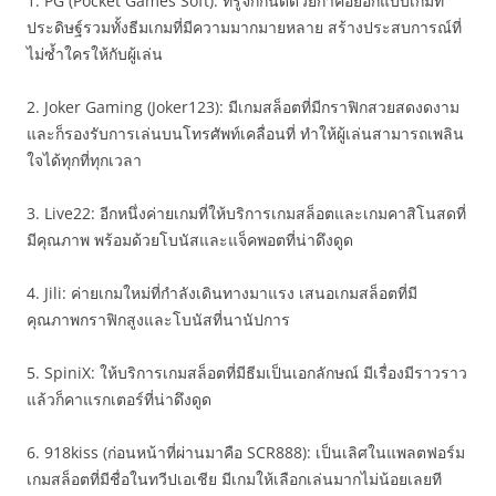
1. PG (Pocket Games Soft): ที่รู้จักกันดีด้วยกาคอยอกแบบเกมที่
ประดิษฐ์รวมทั้งธีมเกมที่มีความมากมายหลาย สร้างประสบการณ์ที่
ไม่ซ้ำใครให้กับผู้เล่น
2. Joker Gaming (Joker123): มีเกมสล็อตที่มีกราฟิกสวยสดงดงาม
และก็รองรับการเล่นบนโทรศัพท์เคลื่อนที่ ทำให้ผู้เล่นสามารถเพลิน
ใจได้ทุกที่ทุกเวลา
3. Live22: อีกหนึ่งค่ายเกมที่ให้บริการเกมสล็อตและเกมคาสิโนสดที่
มีคุณภาพ พร้อมด้วยโบนัสและแจ็คพอตที่น่าดึงดูด
4. Jili: ค่ายเกมใหม่ที่กำลังเดินทางมาแรง เสนอเกมสล็อตที่มี
คุณภาพกราฟิกสูงและโบนัสที่นานัปการ
5. SpiniX: ให้บริการเกมสล็อตที่มีธีมเป็นเอกลักษณ์ มีเรื่องมีราวราว
แล้วก็คาแรกเตอร์ที่น่าดึงดูด
6. 918kiss (ก่อนหน้าที่ผ่านมาคือ SCR888): เป็นเลิศในแพลตฟอร์ม
เกมสล็อตที่มีชื่อในทวีปเอเชีย มีเกมให้เลือกเล่นมากไม่น้อยเลยที