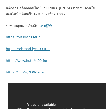
สล็อตpg สล็อตออนไลน์ St99.fun 6 JUN 24 Christel คาสิโน
ออนไลน์ สล็อตเว็บตรงมาแรงที่สุด Top 7
ขอขอบคุณมากอ้างอิง
เศรษฐี99
https://bit.ly/st99-fun
https://rebrand.ly/st99-fun
https://wow.in.th/st99-fun
https://t.co/igDkRF5eLw