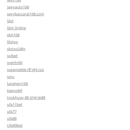
sexy168
sexyauto168
sexybaccarat168.com
Slot
Slot Online
slot168
Slotxo
slotxo24hr
soibet
sretthi99
ssgame666 เข้าสู่ระบบ
ssru
tangtem168
teenoi69
tookhuay 88 ถูกหวย88
ufa11bet
ufa77
ufa88
Ufa89bet