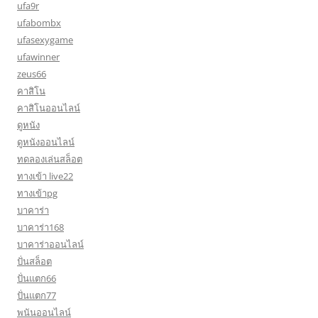
ufa9r
ufabombx
ufasexygame
ufawinner
zeus66
คาสิโน
คาสิโนออนไลน์
ดูหนัง
ดูหนังออนไลน์
ทดลองเล่นสล็อต
ทางเข้า live22
ทางเข้าpg
บาคาร่า
บาคาร่า168
บาคาร่าออนไลน์
ปั่นสล็อต
ปั่นแตก66
ปั่นแตก77
พนันออนไลน์