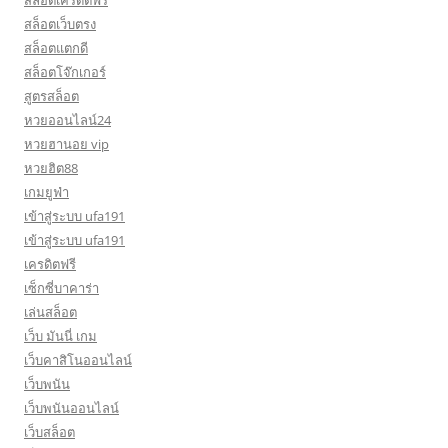
สล็อตเครดิตฟรี
สล็อตเว็บตรง
สล็อตแตกดี
สล็อตโจ๊กเกอร์
สูตรสล็อต
หวยออนไลน์24
หวยฮานอย vip
หวยฮิต88
เกมยูฟ่า
เข้าสู่ระบบ ufa191
เข้าสู่ระบบ ufa191
เครดิตฟรี
เซ็กซี่บาคาร่า
เล่นสล็อต
เว็บ มันนี่ เกม
เว็บคาสิโนออนไลน์
เว็บพนัน
เว็บพนันออนไลน์
เว็บสล็อต