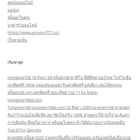
ดูหนังออนไลน์
pgslot
สล็อตเว็บตรง
บาคาร่าออนไลน์
https://www.punpro777.us/
เว็บหวยเงิน
เรื่องล่าสุด
Hengjing168 18 กันยา 69 สล็อต168 คาสิโน ที่ดีที่สุด ของไทย โปรโมชั่น
เครดิตฟรี 100% กล่องสุ่มเฮงเฮง รับเครดิตฟรี ยูสเดียว เล่นได้ทุกเกม
สล็อต168 แจก เครดิตฟรี เยอะที่สุด Top 11 by Robin
Hengjing168d.com
Tangtem168 tangtem168e.com 20 สิงหา 2569 tangtem168 สายแตก
ลุ้นกำไรแบบไม่เสียฟีล สมาชิกใหม่รับ 100% จ่ายตรง กี่ล้านก็จ่าย คุ้มค่า
การเดิมพัน ที่สุดในวงการ สล็อตเว็บตรง เข้าให้ทัน ก่อนรางวัลหลุดมือ
Top 67 by Georgia
Jinda888 สล็อต 2026 รวมทุกเรื่องที่ควรรู้ก่อนเล่น พร้อมเทคนิคเลือกเกม