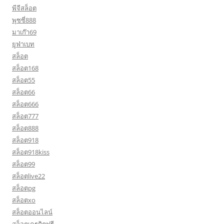
พีจีสล็อต
พุซซี่888
มาเก๊า69
ยูฟ่าเบท
สล็อต
สล็อต168
สล็อต55
สล็อต66
สล็อต666
สล็อต777
สล็อต888
สล็อต918
สล็อต918kiss
สล็อต99
สล็อตlive22
สล็อตpg
สล็อตxo
สล็อตออนไลน์