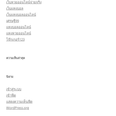
เว็บหวยออนไลน์จ่ายจริง
เว็บแทงบอล
เว็บแทงบอลออนไลน์
เศรษฐี99
แทงบอลออนไลน์
แทงหวยออนไลน์
โจ๊กเกอร์123
ความเห็นล่าสุด
นิยาม
เข้าสู่ระบบ
เข้าฟีด
แสดงความเห็นฟีด
WordPress.org