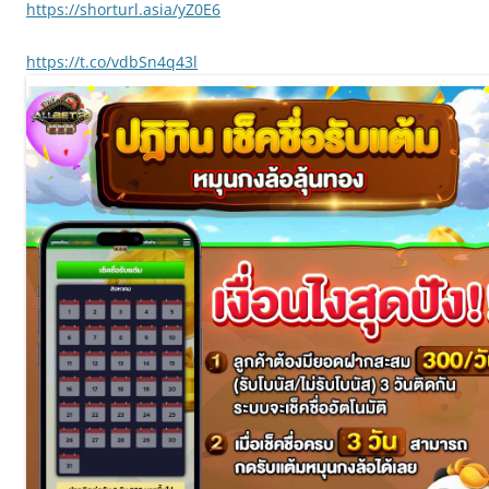
https://shorturl.asia/yZ0E6
https://t.co/vdbSn4q43l