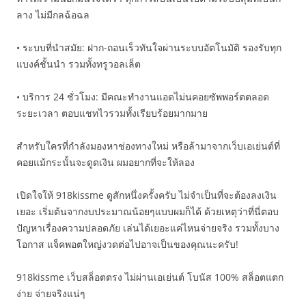
ลาง ไม่มีกลฉ้อฉล
• ระบบที่นำสมัย: ฝาก-ถอนเร็วทันใจผ่านระบบอัตโนมัติ รองรับทุก
แบงค์ชั้นนำ รวมทั้งทรูวอลเล็ต
• บริการ 24 ชั่วโมง: มีคณะทำงานแอดไม่นคอยซัพพอร์ตตลอด
ระยะเวลา ตอบแชทไวรวมทั้งเรียบร้อยมากมาย
สำหรับใครที่กำลังมองหาช่องทางใหม่ หรือล้ามาจากเว็บเอเย่นต์ที่
คอยแม้กระนั้นจะดูดเงิน ผมอยากที่จะให้ลอง
เปิดใจให้ 918kissme ดูสักหนึ่งครั้งครับ ไม่จำเป็นที่จะต้องลงเงิน
เยอะ เริ่มต้นจากงบประมาณน้อยๆแบบผมก็ได้ ด้วยเหตุว่าที่นี่ตอบ
ปัญหาเรื่องความปลอดภัย เล่นได้เยอะแค่ไหนจ่ายจริง รวมทั้งบาง
โอกาส แจ็คพอตใหญ่งวดต่อไปอาจเป็นของคุณนะครับ!
918kissme เว็บสล็อตตรง ไม่ผ่านเอเย่นต์ โบนัส 100% สล็อตแตก
ง่าย จ่ายจริงแน่ๆ