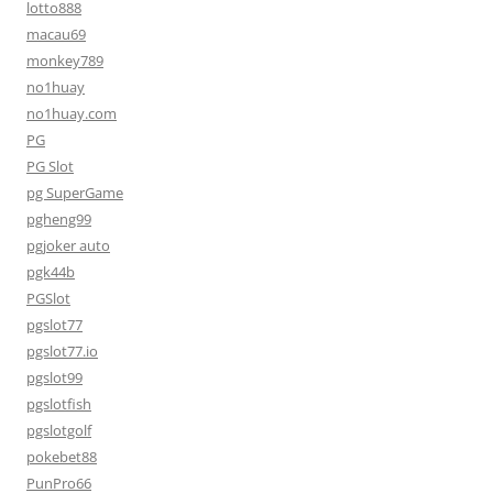
lotto888
macau69
monkey789
no1huay
no1huay.com
PG
PG Slot
pg SuperGame
pgheng99
pgjoker auto
pgk44b
PGSlot
pgslot77
pgslot77.io
pgslot99
pgslotfish
pgslotgolf
pokebet88
PunPro66