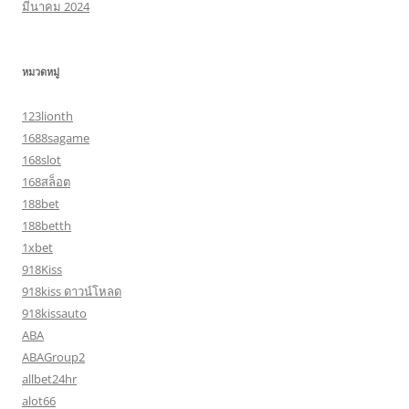
มีนาคม 2024
หมวดหมู่
123lionth
1688sagame
168slot
168สล็อต
188bet
188betth
1xbet
918Kiss
918kiss ดาวน์โหลด
918kissauto
ABA
ABAGroup2
allbet24hr
alot66