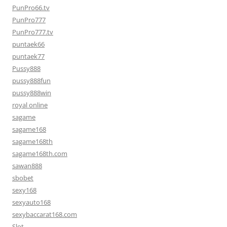
PunPro66.tv
PunPro777
PunPro777.tv
puntaek66
puntaek77
Pussy888
pussy888fun
pussy888win
royal online
sagame
sagame168
sagame168th
sagame168th.com
sawan888
sbobet
sexy168
sexyauto168
sexybaccarat168.com
Slot