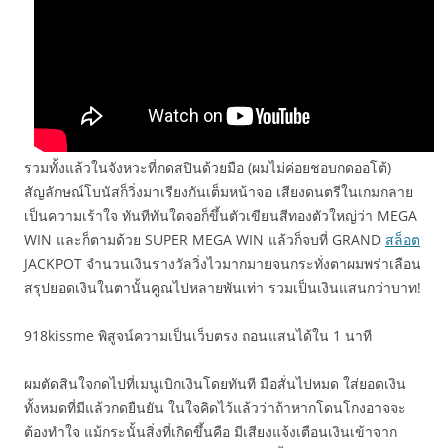
รวมทั้งแล้วในจังหวะที่กดสปินด้วยมือ (ผมไม่ค่อยชอบกดออโต้)
สัญลักษณ์โบนัสก็วิ่งมาเรียงกันเต็มหน้าจอ เสียงดนตรีในเกมกลาย
เป็นความเร้าใจ ทันทีทันใดจอก็ขึ้นตัวเขียนสีทองตัวใหญ่ว่า MEGA
WIN และก็ตามด้วย SUPER MEGA WIN แล้วก็จบที่ GRAND
สล็อต
JACKPOT จำนวนเงินรางวัลวิ่งไวมากมายจนกระทั่งตาผมพร่าเลือน
สรุปยอดเงินในตานั้นคูณไปหลายพันเท่า รวมเป็นเงินแสนกว่าบาท!
918kissme พิสูจน์ความเป็นเว็บตรง ถอนแสนได้ใน 1 นาที
ผมตัดสินใจกดไปที่เมนูเบิกเงินโดยทันที มือสั่นไปหมด ใส่ยอดเงิน
ทั้งหมดที่มีแล้วกดยืนยัน ในใจคิดไว้แล้วว่าถ้าหากโดนโกงอาจจะ
ต้องทำใจ แม้กระนั้นสิ่งที่เกิดขึ้นคือ มีเสียงแจ้งเตือนเงินเข้าจาก