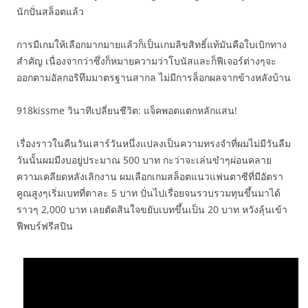
นักปั่นสล็อตแล้ว
การมีเกมให้เลือกมากมายแล้วก็เป็นเกมลิขสิทธิ์แท้มันคือใบเบิกทาง
สำคัญ เนื่องจากว่าซึ่งก็หมายความว่าโบนัสและก็ฟีเจอร์ต่างๆจะ
ออกตามอัลกอริทึมมาตรฐานสากล ไม่มีการล็อกผลจากข้างหลังบ้าน
918kissme วินาทีเปลี่ยนชีวิต: แจ็คพอตแตกหลักแสน!
เรื่องราวในคืนวันเสาร์วันหนึ่งแปลงเป็นความทรงจำที่ผมไม่มีวันลืม
วันนั้นผมมีงบอยู่ประมาณ 500 บาท กะว่าจะเล่นขำๆผ่อนคลาย
ความเคลียดหลังเลิกงาน ผมเลือกเกมสล็อตแนวแฟนตาซีที่มีอัตรา
คูณสูงๆเริ่มเบทที่ตาละ 5 บาท ปั่นไปเรื่อยจนรวบรวมทุนขึ้นมาได้
ราวๆ 2,000 บาท เลยตัดสินใจขยับเบทขึ้นเป็น 20 บาท หวังลุ้นเข้า
ฟีพบร์ฟรีสปิน