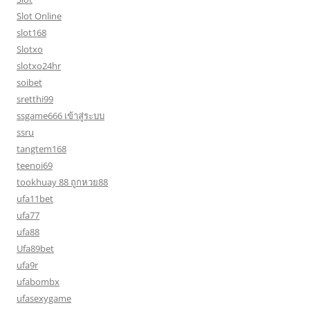
Slot Online
slot168
Slotxo
slotxo24hr
soibet
sretthi99
ssgame666 เข้าสู่ระบบ
ssru
tangtem168
teenoi69
tookhuay 88 ถูกหวย88
ufa11bet
ufa77
ufa88
Ufa89bet
ufa9r
ufabombx
ufasexygame