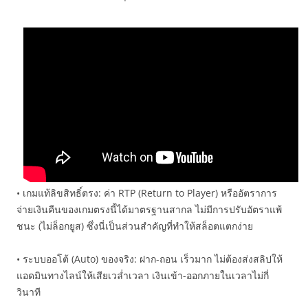
• เกมแท้ลิขสิทธิ์ตรง: ค่า RTP (Return to Player) หรืออัตราการ
จ่ายเงินคืนของเกมตรงนี้ได้มาตรฐานสากล ไม่มีการปรับอัตราแพ้
ชนะ (ไม่ล็อกยูส) ซึ่งนี่เป็นส่วนสำคัญที่ทำให้สล็อตแตกง่าย
• ระบบออโต้ (Auto) ของจริง: ฝาก-ถอน เร็วมาก ไม่ต้องส่งสลิปให้
แอดมินทางไลน์ให้เสียเวล่ำเวลา เงินเข้า-ออกภายในเวลาไม่กี่
วินาที