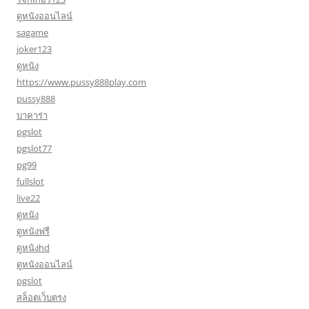
ดูหนังออนไลน์
sagame
joker123
ดูหนัง
https://www.pussy888play.com
pussy888
บาคาร่า
pgslot
pgslot77
pg99
fullslot
live22
ดูหนัง
ดูหนังฟรี
ดูหนังhd
ดูหนังออนไลน์
pgslot
สล็อตเว็บตรง