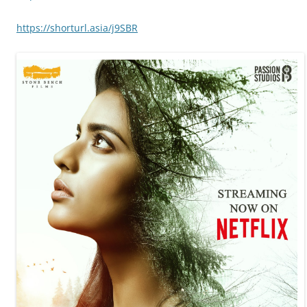
https://shorturl.asia/j9SBR