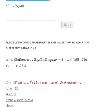
59 by Wyatt
ค้นหา
สำหรับ:
FLEXIBLE INCOME OPPORTUNITIES EMPOWER YOU TO ADAPT TO
DIFFERENT SITUATIONS.
ความรู้สึกที่เหมาะสมที่สุดคือเมื่อคุณทราบว่าคุณทำได้ดี แม้ใน
สถานการณ์ที่ท้า
เว็บคาสิโนน่าเล่น ทั้ง
สล็อต
และ
บาคาร่า
ตึงจริงแตกบ่อยมาก
joker123
slot168
https://jinda55.asia
slot99