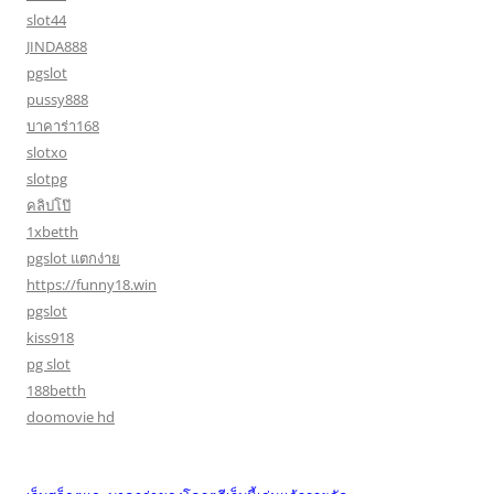
slot44
JINDA888
pgslot
pussy888
บาคาร่า168
slotxo
slotpg
คลิปโป๊
1xbetth
pgslot แตกง่าย
https://funny18.win
pgslot
kiss918
pg slot
188betth
doomovie hd