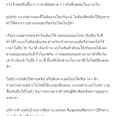
การรีเจคหรือขึ้นว่า ราคาผิดพลาด ราวกับที่เคยพบในบางเว็บ
yaibet ระบบฝากถอนที่ไม่ต้องรอใครกันแน่ ไม่ต้องติดสลิปให้ยุ่งยาก
ทำให้พวกเราอยากเล่นทุกวี่ทุกวันโดยไม่รู้ตัว
เรื่องระบบฝากถอนจำเป็นต้องให้ แทงบอลออนไลน์ เป็นอีกเว็บที่
ทำได้ไวแบบไม่ต้องลุ้นเลย ฝากเงินเข้าผ่านแบงค์หรือวอลเล็ทใช้
เวลาไม่ถึง 30 วินาที เงินเข้าระบบในทันที พร้อมให้เริ่มแทงได้เลย
ส่วนตอนถอนเงินก็เร็วไม่แพ้กัน เราทดสอบถอนช่วงเวลาค่ำคืนวัน
เสาร์ เงินเข้าไม่ถึง 2 นาที ทั้งๆที่เป็นช่วงๆในเวลาที่เว็บไซต์อื่นชอบ
ช้า
ไม่มีการบังคับให้ถ่ายสลิป หรือทักหาแอดไม่นให้เสียเวลา ทำ
รายการผ่านหน้าเว็บไซต์ได้เองทุกขั้นตอน ระบบคำนวณโบนัส รวม
ทั้งเงินคืนให้ในตัว นับว่าสบายมากสำหรับผู้ที่เกลียดชังความยุ่งยาก
แบบเรา
บริการข้างหลังบ้านจากทีมงาน yaibet คือจุดเด่นที่พวกเรารู้สึกต่าง