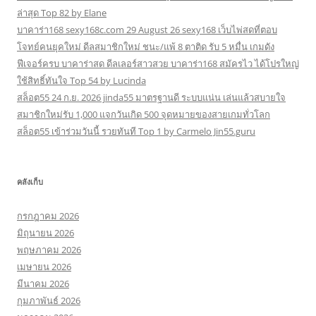
ล่าสุด Top 82 by Elane
บาคาร่า168 sexy168c.com 29 August 26 sexy168 เว็บไพ่สดที่ตอบ
โจทย์คนยุคใหม่ ดีลสมาชิกใหม่ ชนะ/แพ้ 8 ตาติด รับ 5 หมื่น เกมดัง
ฟีเจอร์ครบ บาคาร่าสด ดีลเลอร์สาวสวย บาคาร่า168 สมัครไว ได้โปรใหญ่
ใช้สิทธิ์ทันใจ Top 54 by Lucinda
สล็อต55 24 ก.ย. 2026 jinda55 มาตรฐานดี ระบบแน่น เล่นแล้วสบายใจ
สมาชิกใหม่รับ 1,000 แจกวันเกิด 500 จุดหมายของสายเกมทั่วโลก
สล็อต55 เข้าร่วมวันนี้ รวยทันที Top 1 by Carmelo Jin55.guru
คลังเก็บ
กรกฎาคม 2026
มิถุนายน 2026
พฤษภาคม 2026
เมษายน 2026
มีนาคม 2026
กุมภาพันธ์ 2026