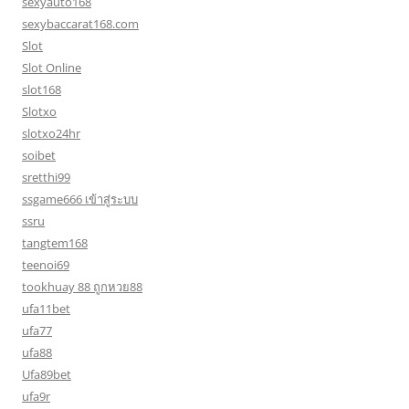
sexyauto168
sexybaccarat168.com
Slot
Slot Online
slot168
Slotxo
slotxo24hr
soibet
sretthi99
ssgame666 เข้าสู่ระบบ
ssru
tangtem168
teenoi69
tookhuay 88 ถูกหวย88
ufa11bet
ufa77
ufa88
Ufa89bet
ufa9r