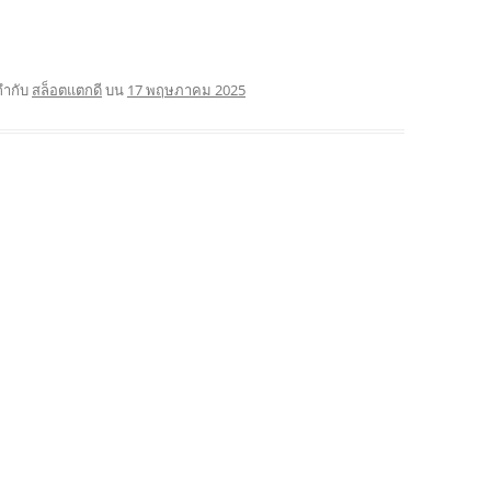
กำกับ
สล็อตแตกดี
บน
17 พฤษภาคม 2025