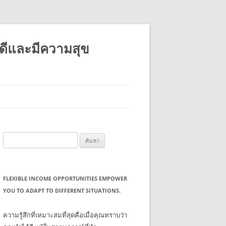
พดีและมีความสุข
ค้นหา
สำหรับ:
FLEXIBLE INCOME OPPORTUNITIES EMPOWER
YOU TO ADAPT TO DIFFERENT SITUATIONS.
ความรู้สึกที่เหมาะสมที่สุดคือเมื่อคุณทราบว่า