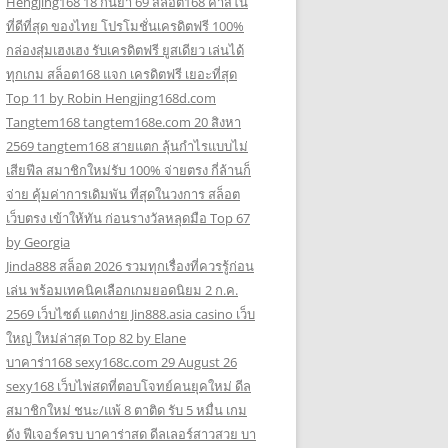
Hengjing168 18 กันยา 69 สล็อต168 คาสิโน
ที่ดีที่สุด ของไทย โปรโมชั่นเครดิตฟรี 100%
กล่องสุ่มเฮงเฮง รับเครดิตฟรี ยูสเดียว เล่นได้
ทุกเกม สล็อต168 แจก เครดิตฟรี เยอะที่สุด
Top 11 by Robin Hengjing168d.com
Tangtem168 tangtem168e.com 20 สิงหา
2569 tangtem168 สายแตก ลุ้นกำไรแบบไม่
เสียฟีล สมาชิกใหม่รับ 100% จ่ายตรง กี่ล้านก็
จ่าย คุ้มค่าการเดิมพัน ที่สุดในวงการ สล็อต
เว็บตรง เข้าให้ทัน ก่อนรางวัลหลุดมือ Top 67
by Georgia
Jinda888 สล็อต 2026 รวมทุกเรื่องที่ควรรู้ก่อน
เล่น พร้อมเทคนิคเลือกเกมยอดนิยม 2 ก.ค.
2569 เว็บไซต์ แตกง่าย Jin888.asia casino เว็บ
ใหญ่ ใหม่ล่าสุด Top 82 by Elane
บาคาร่า168 sexy168c.com 29 August 26
sexy168 เว็บไพ่สดที่ตอบโจทย์คนยุคใหม่ ดีล
สมาชิกใหม่ ชนะ/แพ้ 8 ตาติด รับ 5 หมื่น เกม
ดัง ฟีเจอร์ครบ บาคาร่าสด ดีลเลอร์สาวสวย บา