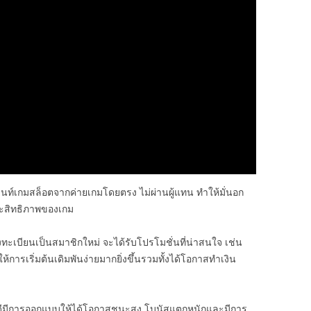
็นท์เกมสล็อตจากค่ายเกมโดยตรง ไม่ผ่านผู้แทน ทำให้มั่นอก
ระสิทธิภาพของเกม
งทะเบียนเป็นสมาชิกใหม่ จะได้รับโปรโมชั่นที่น่าสนใจ เช่น
้การเริ่มต้นเดิมพันง่ายมากยิ่งขึ้นรวมทั้งได้โอกาสทำเงิน
ดีมีการออกแบบให้ได้โอกาสชนะสูง โบนัสแตกหนักและมีการ