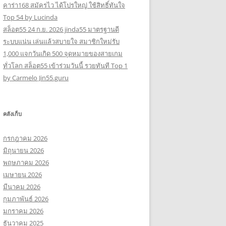
คาร่า168 สมัครไว ได้โปรใหญ่ ใช้สิทธิ์ทันใจ
Top 54 by Lucinda
สล็อต55 24 ก.ย. 2026 jinda55 มาตรฐานดี
ระบบแน่น เล่นแล้วสบายใจ สมาชิกใหม่รับ
1,000 แจกวันเกิด 500 จุดหมายของสายเกม
ทั่วโลก สล็อต55 เข้าร่วมวันนี้ รวยทันที Top 1
by Carmelo Jin55.guru
คลังเก็บ
กรกฎาคม 2026
มิถุนายน 2026
พฤษภาคม 2026
เมษายน 2026
มีนาคม 2026
กุมภาพันธ์ 2026
มกราคม 2026
ธันวาคม 2025