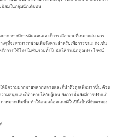
มนิยมในกลุ่มนักเดิมพัน
รื่องยาก หากมีการคิดแผนและก็การเลือกเกมที่เหมาะสม ควร
างๆที่จะสามารถช่วยเพิ่มจังหวะสำหรับเพื่อการชนะ ดังเช่น
ง หรือการใช้โปรโมชั่นรวมทั้งโบนัสให้กำเนิดคุณประโยชน์
ให้มีความมากมายหลากหลายและก็น่าดึงดูดเพิ่มมากขึ้น ด้วย
วามสนุกและก็ท้าทายให้กับผู้เล่น ยิ่งกว่านั้นยังมีการปรับแก้
ภาพมากเพิ่มขึ้น ทำให้เกมสล็อตแตกดีในปีนี้เป็นที่จับตามอง
ต์