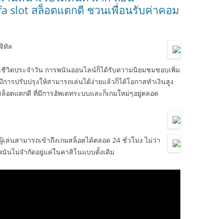
,Ufa slot สล็อตแตกดี ชวนเพื่อนรับค่าคอม
ิทัล
ในชีวิตประจำวัน การพนันออนไลน์ก็ได้รับความนิยมชมชอบเพิ่ม
่มีการปรับปรุงให้สามารถเล่นได้ง่ายแล้วก็ได้โอกาสทำเงินสูง
น สล็อตแตกดี ที่มีการอัพเดทระบบและก็เกมใหม่ๆอยู่ตลอด
ู้เล่นสามารถเข้าถึงเกมสล็อตได้ตลอด 24 ชั่วโมง ไม่ว่า
พนันไม่จำกัดอยู่แค่ในคาสิโนแบบดั้งเดิม