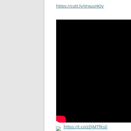
https://cutt.ly/VrxuuHOv
https://t.co/zDJMTfKsli