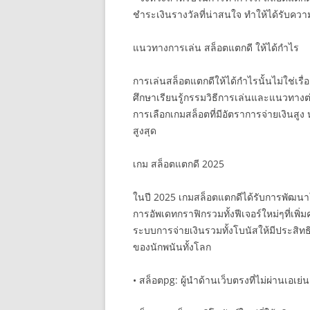
ชำระเงินรางวัลที่น่าสนใจ ทำให้ได้รับควา
แนวทางการเล่น สล็อตแตกดี ให้ได้กำไร
การเล่นสล็อตแตกดีให้ได้กำไรนั้นไม่ใช่เ
ศึกษาเรียนรู้กรรมวิธีการเล่นและแนวทางต่
การเลือกเกมสล็อตที่มีอัตราการจ่ายเงินสู
สูงสุด
เกม สล็อตแตกดี 2025
ในปี 2025 เกมสล็อตแตกดีได้รับการพัฒนา
การอัพเดทกราฟิกรวมทั้งฟีเจอร์ใหม่ๆที่เพิ่มค
ระบบการจ่ายเงินรวมทั้งโบนัสให้มีประสิทธิ
ของนักพนันทั้งโลก
• สล็อตpg: ผู้นำด้านเว็บตรงที่ไม่ผ่านเอเย่น