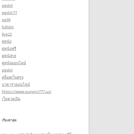
pgslot
pgslot77
pg99
fullslot
live22
ดูหนัง
ดูหนังฟรี
ดูหนังhd
ดูหนังออนไลน์
pgslot
สล็อตเว็บตรง
บาคาร่าออนไลน์
https://www.punpro777.us/
เว็บหวยเงิน
เรื่องล่าสุด