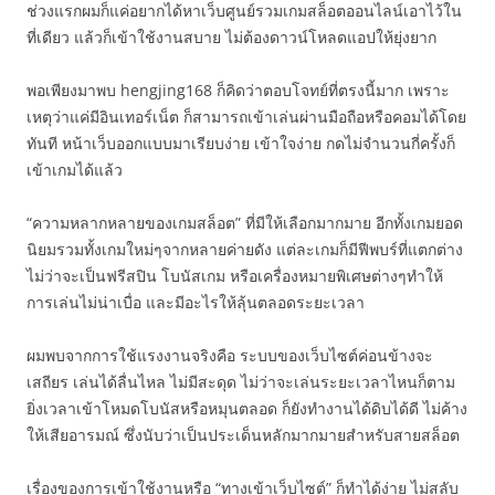
ช่วงแรกผมก็แค่อยากได้หาเว็บศูนย์รวมเกมสล็อตออนไลน์เอาไว้ใน
ที่เดียว แล้วก็เข้าใช้งานสบาย ไม่ต้องดาวน์โหลดแอปให้ยุ่งยาก
พอเพียงมาพบ hengjing168 ก็คิดว่าตอบโจทย์ที่ตรงนี้มาก เพราะ
เหตุว่าแค่มีอินเทอร์เน็ต ก็สามารถเข้าเล่นผ่านมือถือหรือคอมได้โดย
ทันที หน้าเว็บออกแบบมาเรียบง่าย เข้าใจง่าย กดไม่จำนวนกี่ครั้งก็
เข้าเกมได้แล้ว
“ความหลากหลายของเกมสล็อต” ที่มีให้เลือกมากมาย อีกทั้งเกมยอด
นิยมรวมทั้งเกมใหม่ๆจากหลายค่ายดัง แต่ละเกมก็มีฟีพบร์ที่แตกต่าง
ไม่ว่าจะเป็นฟรีสปิน โบนัสเกม หรือเครื่องหมายพิเศษต่างๆทำให้
การเล่นไม่น่าเบื่อ และมีอะไรให้ลุ้นตลอดระยะเวลา
ผมพบจากการใช้แรงงานจริงคือ ระบบของเว็บไซต์ค่อนข้างจะ
เสถียร เล่นได้ลื่นไหล ไม่มีสะดุด ไม่ว่าจะเล่นระยะเวลาไหนก็ตาม
ยิ่งเวลาเข้าโหมดโบนัสหรือหมุนตลอด ก็ยังทำงานได้ดิบได้ดี ไม่ค้าง
ให้เสียอารมณ์ ซึ่งนับว่าเป็นประเด็นหลักมากมายสำหรับสายสล็อต
เรื่องของการเข้าใช้งานหรือ “ทางเข้าเว็บไซต์” ก็ทำได้ง่าย ไม่สลับ