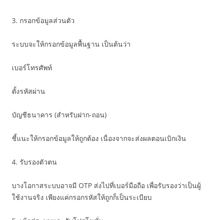
3. กรอกข้อมูลส่วนตัว
ระบบจะให้กรอกข้อมูลพื้นฐาน เป็นต้นว่า
เบอร์โทรศัพท์
ตั้งรหัสผ่าน
บัญชีธนาคาร (สำหรับฝาก-ถอน)
ชี้แนะให้กรอกข้อมูลให้ถูกต้อง เนื่องจากจะส่งผลตอนเบิกเงิน
4. รับรองตัวตน
บางโอกาสระบบอาจมี OTP ส่งไปที่เบอร์มือถือ เพื่อรับรองว่าเป็นผู้
ใช้งานจริง เพียงแค่กรอกรหัสให้ถูกก็เป็นระเบียบ