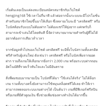
เริ่มต้นเลยเป็นแค่ลงทะเบียนสมัครสมาชิกกับเว็บไซต์
hengjing168 ใช้เวลาไม่กี่นาที แล้วต่อจากนั้นระบบจะมีโปรโมชั่น
สำหรับสมาชิกใหม่ขึ้นมาให้เลือก ซึ่งหลายเว็บจะมี “เครดิตฟรี” หรือ
โบนัสต้อนรับแบบไม่ต้องฝาก ไม่ต้องแชร์ให้ยุ่งยาก แค่กดรับก็
สามารถเข้าเล่นได้โดยทันที นี้จัดว่าสบายมากมายสำหรับผู้ที่ไม่ได้
อยากต้องการเสียเวล่ำเวลา
จากข้อมูลทั่วไปของเว็บไซต์ เครดิตฟรี จะมีทั้งโบนัสรวมทั้งเครดิต
ฟรีสำหรับผู้เล่นใหม่ ดังเช่นว่า เครดิตฟรี หรือโบนัสเพิ่มจากยอด
ฝาก รวมถึงเกมให้เลือกมากยิ่งกว่า 2,000 เกม พร้อมระบบฝากถอน
อัตโนมัติที่รวดเร็วทันใจและไม่มีอันตราย
สิ่งที่ผมชอบมากมายเป็น โบนัสที่ได้มา “ใช้เล่นได้จริง” ไม่ได้ล็อก
เกม รวมทั้งบางครั้งยังสามารถใช้หมุนสล็อตฟรีได้เลย ทำให้เรา
สามารถทดลองระบบเกมต่างๆได้ เป็นต้นว่า เกมที่มีฟีเจอร์ฟรีสปิน
หรือเกมที่มีตัวคูณเงิน ซึ่งช่วยเพิ่มช่องทางทำเงินได้มากขึ้น