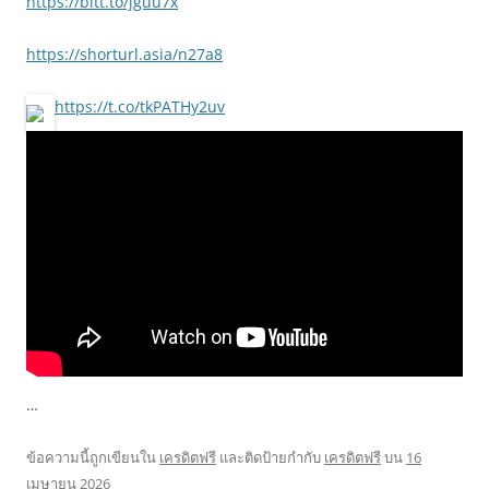
https://bitt.to/jguu7x
https://shorturl.asia/n27a8
https://t.co/tkPATHy2uv
…
ข้อความนี้ถูกเขียนใน
เครดิตฟรี
และติดป้ายกำกับ
เครดิตฟรี
บน
16
เมษายน 2026