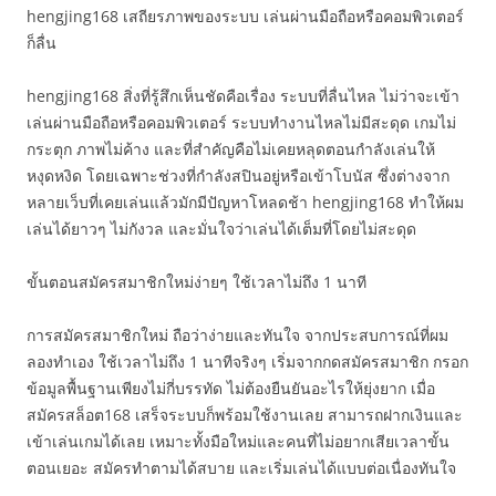
hengjing168 เสถียรภาพของระบบ เล่นผ่านมือถือหรือคอมพิวเตอร์
ก็ลื่น
hengjing168 สิ่งที่รู้สึกเห็นชัดคือเรื่อง ระบบที่ลื่นไหล ไม่ว่าจะเข้า
เล่นผ่านมือถือหรือคอมพิวเตอร์ ระบบทำงานไหลไม่มีสะดุด เกมไม่
กระตุก ภาพไม่ค้าง และที่สำคัญคือไม่เคยหลุดตอนกำลังเล่นให้
หงุดหงิด โดยเฉพาะช่วงที่กำลังสปินอยู่หรือเข้าโบนัส ซึ่งต่างจาก
หลายเว็บที่เคยเล่นแล้วมักมีปัญหาโหลดช้า hengjing168 ทำให้ผม
เล่นได้ยาวๆ ไม่กังวล และมั่นใจว่าเล่นได้เต็มที่โดยไม่สะดุด
ขั้นตอนสมัครสมาชิกใหม่ง่ายๆ ใช้เวลาไม่ถึง 1 นาที
การสมัครสมาชิกใหม่ ถือว่าง่ายและทันใจ จากประสบการณ์ที่ผม
ลองทำเอง ใช้เวลาไม่ถึง 1 นาทีจริงๆ เริ่มจากกดสมัครสมาชิก กรอก
ข้อมูลพื้นฐานเพียงไม่กี่บรรทัด ไม่ต้องยืนยันอะไรให้ยุ่งยาก เมื่อ
สมัครสล็อต168 เสร็จระบบก็พร้อมใช้งานเลย สามารถฝากเงินและ
เข้าเล่นเกมได้เลย เหมาะทั้งมือใหม่และคนที่ไม่อยากเสียเวลาขั้น
ตอนเยอะ สมัครทำตามได้สบาย และเริ่มเล่นได้แบบต่อเนื่องทันใจ