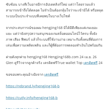
ซับซ้อน บางทีเว็บอาจมีการอัปเดตลิงก์ใหม่ แต่ว่าโดยรวมแล้ว
สามารถเข้าถึงได้ตลอด ไม่จำเป็นต้องกลุ้มใจว่าจะเข้ามิได้ หรือหลุด
ระบบเป็นประจำแบบที่เคยพบในบางเว็บไซต์
จากประสบการณ์ของผม hengjing168 มิได้มีดีเพียงแค่เกมเยอะ
แยะ แต่ว่ายังสรุปความสนุกของเกมสล็อตออนไลน์ไว้ครบ ทั้งยัง
ภาพ เสียง ฟีพบร์ แล้วก็ระบบที่ใช้งานง่าย เหมาะกับทั้งคนที่ต้องการ
เล่นเพื่อความเพลิดเพลิน และก็ผู้ที่ต้องการทดลองทำเงินไปพร้อมกัน
ค่ายดังทุกค่าย hengjing168 Hengjing168b.com 24 เม.ย. 26
Glen ดูรีวิวจากลูกค้าจริง เครดิตฟรีTrue wallet Top
เครดิตฟรี
24
ขอขอบพระคุณอ้างอิงจาก
เครดิตฟรี
https://rebrand.ly/hengjing168-b
https://cutly.info/hengjing168-b