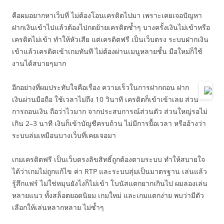
คือผมอยากหาเว็บที่ ไม่ต้องโอนเครดิตไปมา เพราะเคยเจอปัญหา
ฝากเงินเข้าไปแล้วต้องไปกดย้ายเครดิตซ้ำๆ บางครั้งเงินไม่เข้าหรือ
เครดิตไม่เข้า ทำให้หัวเสีย แต่เครดิตฟรี เป็นเว็บตรง ระบบฝากเงิน
เข้าแล้วเครดิตเข้าเกมทันที ไม่ต้องผ่านเมนูหลายชั้น มือใหม่ก็ใช้
งานได้สบายๆมาก
อีกอย่างที่ผมประทับใจคือเรื่อง ความเร็วในการฝากถอน ฝาก
เงินผ่านมือถือ ใช้เวลาไม่ถึง 10 วินาที เครดิตก็เข้าเข้าเลย ส่วน
การถอนเงิน ถือว่าไวมาก จากประสบการณ์ส่วนตัว ส่วนใหญ่รอไม่
เกิน 2–3 นาที เงินก็เข้าบัญชีครบถ้วน ไม่มีการยื้อเวลา หรืออ้างว่า
ระบบล่มเหมือนบางเว็บที่เคยเจอมา
เกมเครดิตฟรี เป็นเว็บตรงลิขสิทธิ์ถูกต้องตามระบบ ทำให้สบายใจ
ได้ว่าเกมไม่ถูกแก้ไข ค่า RTP และระบบสุ่มเป็นมาตรฐาน เล่นแล้ว
รู้สึกแฟร์ ไม่ใช่หมุนยังไงก็ไม่เข้า โบนัสแตกยากเกินไป ผมลองเล่น
หลายแนว ทั้งสล็อตยอดนิยม เกมใหม่ และเกมแตกง่าย พบว่ามีตัว
เลือกให้เล่นหลากหลาย ไม่ซ้ำๆ