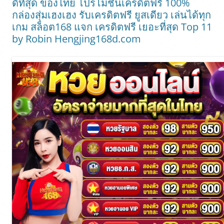
ดีที่สุด ของไทย โปรโมชั่นเครดิตฟรี 100%
กล่องสุ่มเฮงเฮง รับเครดิตฟรี ยูสเดียว เล่นได้ทุก
เกม สล็อต168 แจก เครดิตฟรี เยอะที่สุด Top 11
by Robin Hengjing168d.com