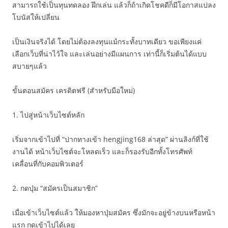
สามารถใช้เป็นทุนทดลอง ฝึกเล่น แล้วก็ถ้าเกิดโชคดีก็มีโอกาสแปลง
โบนัสให้เปลี่ยน
เป็นเงินจริงได้ โดยไม่ต้องลงทุนแม้กระทั้งบาทเดียว ขอเพียงแค่
เลือกเว็บที่น่าไว้ใจ และเล่นอย่างมีแผนการ เท่านี้ก็เริ่มต้นได้แบบ
สบายๆแล้ว
ขั้นตอนสมัคร เครดิตฟรี (สำหรับมือใหม่)
1. ไปสู่หน้าเว็บไซต์หลัก
เริ่มจากเข้าไปที่ “ปากทางเข้า hengjing168 ล่าสุด” ผ่านลิงก์ที่ใช้
งานได้ หน้าเว็บไซต์จะโหลดเร็ว และก็รองรับอีกทั้งโทรศัพท์
เคลื่อนที่กับคอมพิวเตอร์
2. กดปุ่ม “สมัครเป็นสมาชิก”
เมื่อเข้าเว็บไซต์แล้ว ให้มองหาปุ่มสมัคร ซึ่งมักจะอยู่ข้างบนหรือหน้า
แรก กดเข้าไปได้เลย