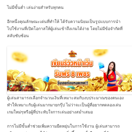
ไม่มีขั้นต่ำ เล่นง่ายสำหรับทุกคน
อีกหนึ่งคุณลักษณะเด่นที่ทำให้ ได้รับความนิยมเป็นรูปแบบการนำ
ไปใช้งานที่เปิดโอกาสให้ผู้เล่นเข้าถึงเกมได้ง่าย โดยไม่มีข้อจำกัดที่
สลับซับซ้อน
ผู้เล่นสามารถเลือกจำนวนเงินที่เหมาะสมกับงบประมาณของตนเอง
ทำให้เหมาะกับผู้เล่นมากมายกรุ๊ป ไม่ว่าจะเป็นผู้ที่อยากทดลองเล่น
เกมใหม่ๆหรือผู้ที่ประทับใจการเล่นอย่างสม่ำเสมอ
การไม่มีขั้นต่ำช่วยเพิ่มความยืดหยุ่นในการใช้งาน ผู้เล่นสามารถ