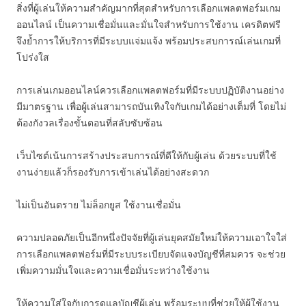
สิ่งที่ผู้เล่นให้ความสำคัญมากที่สุดสำหรับการเลือกแพลตฟอร์มเกม
ออนไลน์ เป็นความเชื่อมั่นและมั่นใจสำหรับการใช้งาน เครดิตฟรี
จึงย้ำการให้บริการที่มีระบบแจ่มแจ้ง พร้อมประสบการณ์เล่นเกมที่
โปร่งใส
การเล่นเกมออนไลน์ควรเลือกแพลตฟอร์มที่มีระบบปฏิบัติงานอย่าง
มีมาตรฐาน เพื่อผู้เล่นสามารถบันเทิงใจกับเกมได้อย่างเต็มที่ โดยไม่
ต้องกังวลเรื่องขั้นตอนที่สลับซับซ้อน
เว็บไซต์เน้นการสร้างประสบการณ์ที่ดีให้กับผู้เล่น ด้วยระบบที่ใช้
งานง่ายแล้วก็รองรับการเข้าเล่นได้อย่างสะดวก
ไม่เป็นอันตราย ไม่ล็อกยูส ใช้งานเชื่อมั่น
ความปลอดภัยเป็นอีกหนึ่งปัจจัยที่ผู้เล่นยุคสมัยใหม่ให้ความเอาใจใส่
การเลือกแพลตฟอร์มที่มีระบบระเบียบจัดแจงบัญชีที่สมควร จะช่วย
เพิ่มความมั่นใจและความเชื่อมั่นระหว่างใช้งาน
ให้ความใส่ใจกับการดูแลบัญชีผู้เล่น พร้อมระบบที่ช่วยให้ผู้ใช้งาน