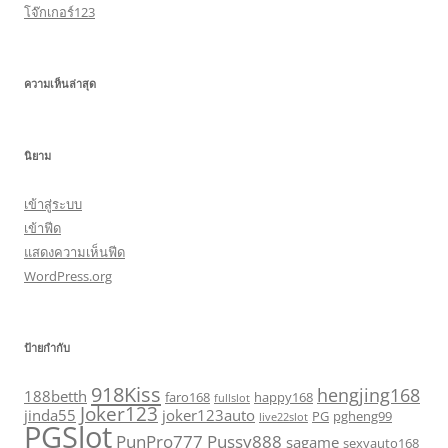
โจ๊กเกอร์123
ความเห็นล่าสุด
นิยาม
เข้าสู่ระบบ
เข้าฟีด
แสดงความเห็นฟีด
WordPress.org
ป้ายกำกับ
918Kiss
hengjing168
188betth
faro168
happy168
fullslot
Joker123
jinda55
joker123auto
PG
pgheng99
live22slot
PGSlot
PunPro777
Pussy888
sagame
sexyauto168