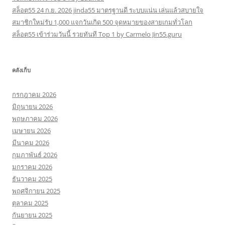
สล็อต55 24 ก.ย. 2026 jinda55 มาตรฐานดี ระบบแน่น เล่นแล้วสบายใจ
สมาชิกใหม่รับ 1,000 แจกวันเกิด 500 จุดหมายของสายเกมทั่วโลก
สล็อต55 เข้าร่วมวันนี้ รวยทันที Top 1 by Carmelo Jin55.guru
คลังเก็บ
กรกฎาคม 2026
มิถุนายน 2026
พฤษภาคม 2026
เมษายน 2026
มีนาคม 2026
กุมภาพันธ์ 2026
มกราคม 2026
ธันวาคม 2025
พฤศจิกายน 2025
ตุลาคม 2025
กันยายน 2025