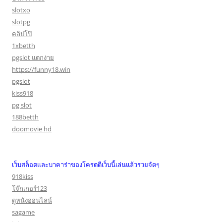
slotxo
slotpg
คลิปโป๊
1xbetth
pgslot แตกง่าย
https://funny18.win
pgslot
kiss918
pg slot
188betth
doomovie hd
เว็บสล็อตและบาคาร่าของโครตดีเว็บนี้เล่นแล้วรวยจัดๆ
918kiss
โจ๊กเกอร์123
ดูหนังออนไลน์
sagame