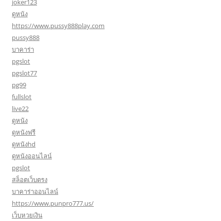
joker123
ดูหนัง
https://www.pussy888play.com
pussy888
บาคาร่า
pgslot
pgslot77
pg99
fullslot
live22
ดูหนัง
ดูหนังฟรี
ดูหนังhd
ดูหนังออนไลน์
pgslot
สล็อตเว็บตรง
บาคาร่าออนไลน์
https://www.punpro777.us/
เว็บหวยเงิน