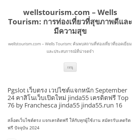
wellstourism.com – Wells
Tourism: การท่องเที่ยวที่สุขภาพดีและ
มีความสุข
wellstourism.com – Wells Tourism: ค้นพบสถานที่ท่องเที่ยวที่ยอดเยี่ยม
และประสบการณ์ที่น่าจดจำ
ข้าม
เมนู
ไป
ยัง
เนื้อหา
Pgslot เว็บตรง เวปไซต์แจกหนัก September
24 คาสิโนเว็บเปิดใหม่ jinda55 เครดิตฟรี Top
76 by Franchesca jinda55 jinda55.run 16
สล็อตเว็บไซต์ตรง แจกเครดิตฟรี ให้กับทุกผู้ใช้งาน สมัครรับเคดริต
ฟรี ปัจจุบัน 2024