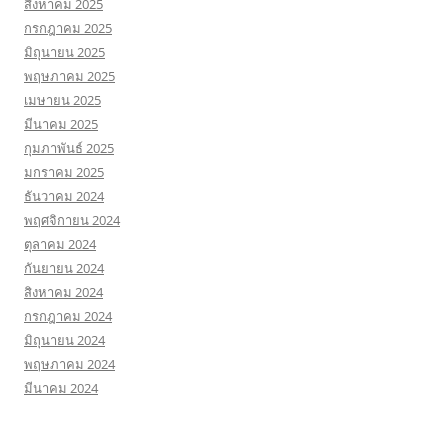
สิงหาคม 2025
กรกฎาคม 2025
มิถุนายน 2025
พฤษภาคม 2025
เมษายน 2025
มีนาคม 2025
กุมภาพันธ์ 2025
มกราคม 2025
ธันวาคม 2024
พฤศจิกายน 2024
ตุลาคม 2024
กันยายน 2024
สิงหาคม 2024
กรกฎาคม 2024
มิถุนายน 2024
พฤษภาคม 2024
มีนาคม 2024