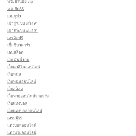
หวยฮานอย vip
หวยฮิต88
เกมยูฟ่า
เข้าสู่ระบบ ufa191
เข้าสู่ระบบ ufa191
เครดิตฟรี
เซ็กซี่บาคาร่า
เล่นสล็อต
เว็บ มันนี่ เกม
เว็บคาสิโนออนไลน์
เว็บพนัน
เว็บพนันออนไลน์
เว็บสล็อต
เว็บหวยออนไลน์จ่ายจริง
เว็บแทงบอล
เว็บแทงบอลออนไลน์
เศรษฐี99
แทงบอลออนไลน์
แทงหวยออนไลน์