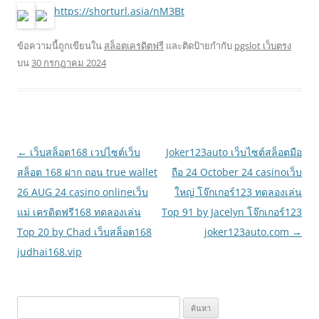
https://shorturl.asia/nM3Bt
ข้อความนี้ถูกเขียนใน
สล็อตเครดิตฟรี
และติดป้ายกำกับ
pgslot เว็บตรง
บน
30 กรกฎาคม 2024
เมนู
←
เว็บสล็อต168 เวปไซต์เว็บ
Joker123auto เว็บไซต์สล็อตมือ
นำทาง
สล็อต 168 ฝาก ถอน true wallet
ถือ 24 October 24 casinoเว็บ
เรื่อง
26 AUG 24 casino onlineเว็บ
ใหญ่ โจ๊กเกอร์123 ทดลองเล่น
แม่ เครดิตฟรี168 ทดลองเล่น
Top 91 by Jacelyn โจ๊กเกอร์123
Top 20 by Chad เว็บสล็อต168
joker123auto.com
→
judhai168.vip
ค้นหา