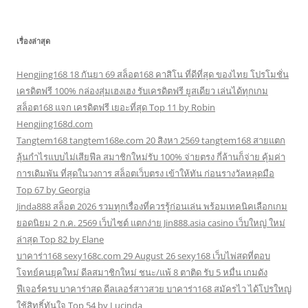
เรื่องล่าสุด
Hengjing168 18 กันยา 69 สล็อต168 คาสิโน ที่ดีที่สุด ของไทย โปรโมชั่น
เครดิตฟรี 100% กล่องสุ่มเฮงเฮง รับเครดิตฟรี ยูสเดียว เล่นได้ทุกเกม
สล็อต168 แจก เครดิตฟรี เยอะที่สุด Top 11 by Robin
Hengjing168d.com
Tangtem168 tangtem168e.com 20 สิงหา 2569 tangtem168 สายแตก
ลุ้นกำไรแบบไม่เสียฟีล สมาชิกใหม่รับ 100% จ่ายตรง กี่ล้านก็จ่าย คุ้มค่า
การเดิมพัน ที่สุดในวงการ สล็อตเว็บตรง เข้าให้ทัน ก่อนรางวัลหลุดมือ
Top 67 by Georgia
Jinda888 สล็อต 2026 รวมทุกเรื่องที่ควรรู้ก่อนเล่น พร้อมเทคนิคเลือกเกม
ยอดนิยม 2 ก.ค. 2569 เว็บไซต์ แตกง่าย Jin888.asia casino เว็บใหญ่ ใหม่
ล่าสุด Top 82 by Elane
บาคาร่า168 sexy168c.com 29 August 26 sexy168 เว็บไพ่สดที่ตอบ
โจทย์คนยุคใหม่ ดีลสมาชิกใหม่ ชนะ/แพ้ 8 ตาติด รับ 5 หมื่น เกมดัง
ฟีเจอร์ครบ บาคาร่าสด ดีลเลอร์สาวสวย บาคาร่า168 สมัครไว ได้โปรใหญ่
ใช้สิทธิ์ทันใจ Top 54 by Lucinda