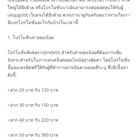
ใหญ่ได้อีกด้วย หรือโปรโมชั่นบางอันสามารถต่อยอดทุนให้กับผู้
เล่นpgslot เว็บตรงได้อีกด้วย พวกเรามาดูกันครับผมว่าทางเว็บเรา
มีแจกโปรโมชั่นอะไรกันบ้างในเวลานี้
1. โปรโมชั่นสายทุนน้อย
โปรโมชั่นพิเศษจากJinda55 สำหรับสายทุนน้อยที่ต้องการเพิ่ม
จังหวะสำหรับในการเล่นสล็อตออนไลน์อย่างคุ้มค่า โดยโปรโมชั่น
นี้มอบเครดิตฟรีให้กับผู้ที่ทำการฝากเงินตามยอดที่ระบุ ซึ่งมีเนื้อหา
ดังนี้:
• ฝาก 20 บาท รับ 120 บาท
• ฝาก 30 บาท รับ 150 บาท
• ฝาก 40 บาท รับ 220 บาท
• ฝาก 50 บาท รับ 300 บาท