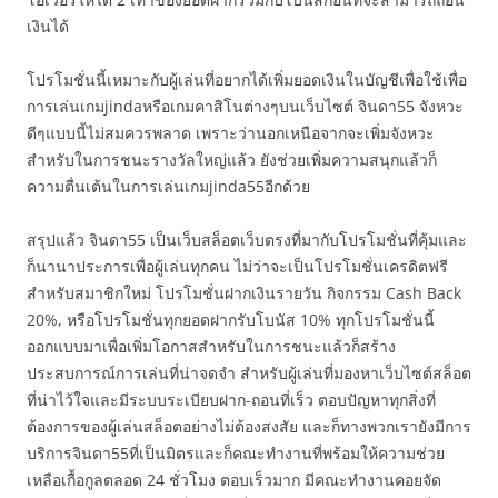
เงินได้
โปรโมชั่นนี้เหมาะกับผู้เล่นที่อยากได้เพิ่มยอดเงินในบัญชีเพื่อใช้เพื่อ
การเล่นเกมjindaหรือเกมคาสิโนต่างๆบนเว็บไซต์ จินดา55 จังหวะ
ดีๆแบบนี้ไม่สมควรพลาด เพราะว่านอกเหนือจากจะเพิ่มจังหวะ
สำหรับในการชนะรางวัลใหญ่แล้ว ยังช่วยเพิ่มความสนุกแล้วก็
ความตื่นเต้นในการเล่นเกมjinda55อีกด้วย
สรุปแล้ว จินดา55 เป็นเว็บสล็อตเว็บตรงที่มากับโปรโมชั่นที่คุ้มและ
ก็นานาประการเพื่อผู้เล่นทุกคน ไม่ว่าจะเป็นโปรโมชั่นเครดิตฟรี
สำหรับสมาชิกใหม่ โปรโมชั่นฝากเงินรายวัน กิจกรรม Cash Back
20%, หรือโปรโมชั่นทุกยอดฝากรับโบนัส 10% ทุกโปรโมชั่นนี้
ออกแบบมาเพื่อเพิ่มโอกาสสำหรับในการชนะแล้วก็สร้าง
ประสบการณ์การเล่นที่น่าจดจำ สำหรับผู้เล่นที่มองหาเว็บไซต์สล็อต
ที่น่าไว้ใจและมีระบบระเบียบฝาก-ถอนที่เร็ว ตอบปัญหาทุกสิ่งที่
ต้องการของผู้เล่นสล็อตอย่างไม่ต้องสงสัย และก็ทางพวกเรายังมีการ
บริการจินดา55ที่เป็นมิตรและก็คณะทำงานที่พร้อมให้ความช่วย
เหลือเกื้อกูลตลอด 24 ชั่วโมง ตอบเร็วมาก มีคณะทำงานคอยจัด