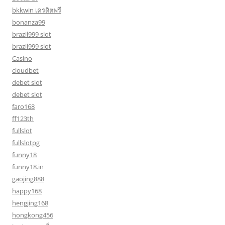
bkkwin เครดิตฟรี
bonanza99
brazil999 slot
brazil999 slot
Casino
cloudbet
debet slot
debet slot
faro168
ff123th
fullslot
fullslotpg
funny18
funny18.in
gaojing888
happy168
hengjing168
hongkong456