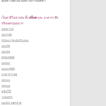
คุณทำได้ดี แม้ในสถานการณ์ที่ท้า
เว็บคาสิโนน่าเล่น ทั้ง
สล็อต
และ
บาคาร่า
ตึง
จริงแตกบ่อยมาก
joker123
slot168
https://jinda55.asia
slot99
slot44
JINDA888
pgslot
pussy888
บาคาร่า168
slotxo
slotpg
คลิปโป๊
1xbetth
pgslot แตกง่าย