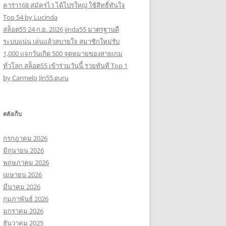
คาร่า168 สมัครไว ได้โปรใหญ่ ใช้สิทธิ์ทันใจ
Top 54 by Lucinda
สล็อต55 24 ก.ย. 2026 jinda55 มาตรฐานดี
ระบบแน่น เล่นแล้วสบายใจ สมาชิกใหม่รับ
1,000 แจกวันเกิด 500 จุดหมายของสายเกม
ทั่วโลก สล็อต55 เข้าร่วมวันนี้ รวยทันที Top 1
by Carmelo Jin55.guru
คลังเก็บ
กรกฎาคม 2026
มิถุนายน 2026
พฤษภาคม 2026
เมษายน 2026
มีนาคม 2026
กุมภาพันธ์ 2026
มกราคม 2026
ธันวาคม 2025