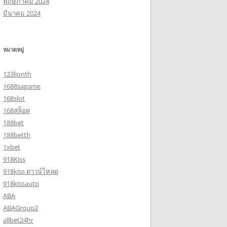
พฤษภาคม 2024
มีนาคม 2024
หมวดหมู่
123lionth
1688sagame
168slot
168สล็อต
188bet
188betth
1xbet
918Kiss
918kiss ดาวน์โหลด
918kissauto
ABA
ABAGroup2
allbet24hr