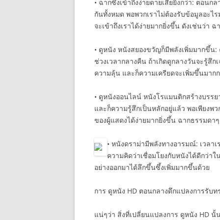
• ฉากซึ้งเข้าถึงง่ายดายเสียยิ่งกว่า: ตอน
กันทั้งหมด พอพวกเราไม่ต้องรับข้อมูลอะไ
จะเข้าถึงเราได้ง่ายมากยิ่งขึ้น ดังเช่นว่า ฉา
• ดูหนัง หนังสยองขวัญก็มีพลังเพิ่มมากขึ้
ช่วงเวลากลางคืน ถ้าเกิดดูกลางวันจะรู้สึ
ความลุ้น และก็ความเครียดจะเพิ่มขึ้นมากก
• ดูหนังออนไลน์ หนังโรแมนติกสร้างบรรยา
และก็ความรู้สึกเป็นหลักอยู่แล้ว พอเพียงพว
ของผู้แสดงได้ง่ายมากยิ่งขึ้น ฉากธรรมดาๆก
• หนังดราม่ามีพลังทางอารมณ์: เวลาเร
ความคิดว่าเชื่อมโยงกับหนังได้ดีกว่า
อย่างออกมาได้ลึกขึ้นซึ้งเพิ่มมากขึ้นด้วย
การ ดูหนัง HD ตอนกลางดึกแปลงการรับทรา
แน่ๆว่า สิ่งที่เปลี่ยนแปลงการ ดูหนัง HD น