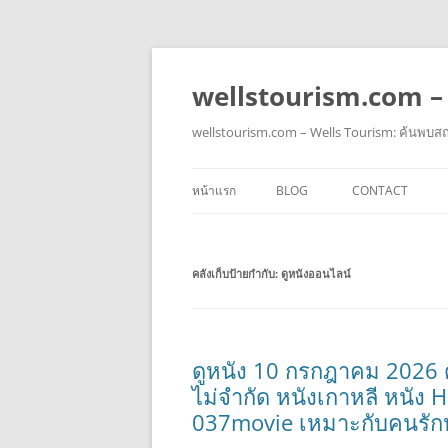
wellstourism.com – W
wellstourism.com – Wells Tourism: ค้นพบสถา
หน้าแรก
BLOG
CONTACT
คลังเก็บป้ายกำกับ:
ดูหนังออนไลน์
ดูหนัง 10 กรกฎาคม 2026 
ไม่จำกัด หนังเกาหลี หนัง HD
037movie เหมาะกับคนรักห