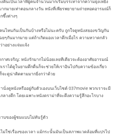
กลางคืนเป็นเวลาที่ผู้คนจำนวนมากเริ่มบรรเทาจากความยุ่งเหยิง
รมากมายเท่าตอนกลางวัน หนังที่เพียรพยายามถ่ายทอดอารมณ์ก็
กซึ้งต่างๆ
น: คนไหนกันเป็นกันบ้างหรือไม่นะครับ ถูกใจดูหนังสยองขวัญกัน
กเฉยๆกันมากมาย แต่ถ้าเกิดมองเวลาดึกเมื่อไร ความหวาดกลัว
ว่าอย่างแจ่มแจ้ง
กาศเจริญ: หนังรักมากไม่น้อยเลยทีเดียวจะต้องอาศัยอารมณ์
กเราได้ดูในยามดึกดื่นก็จะช่วยให้เราอินไปกับความข้องเกี่ยว
็จะดูน่าติดตามมากยิ่งกว่าด้วย
านั่งดูหนังหรืออยู่กับตัวเองบนเว็บไซต์ 037movie พวกเราจะมี
ในกลางดึก โดยเฉพาะหนังดราม่าที่จะดึงความรู้สึกอะไรบาง
บของผู้ชมแบบไม่ทันรู้ตัว
ั้นไม่ใช่เรื่องของเวลา แม้กระนั้นมันเป็นสภาพแวดล้อมที่แปรไป