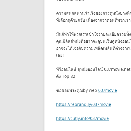
ความสนุกสนานร่าเริงของการดูหนังบางทีก็อา
ที่เลือกดูด้วยครับ เนื่องจากว่าตอนที่พวกเ
มันก็ทำให้พวกเราเข้าใจรายละเอียดรวมทั
คุณมีลิสต์หนังที่อยากจะดูบนเว็บดูหนังออนไ
อาจจะได้เจอกับความเพลิดเพลินที่ต่างจากเ
เลย!
ทีวีออนไลน์ ดูหนังออนไลน์ 037movie.net 
ดัง Top 82
ขอขอบพระคุณby web
037movie
https://rebrand.ly/037movie
https://cutly.info/037movie