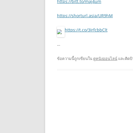
https://bitt.to/maj4um
https://shorturl.asia/UR9hM
https://t.co/3IrfcbbClt
…
ข้อความนี้ถูกเขียนใน
ดูหนังออนไลน์
และติดป้