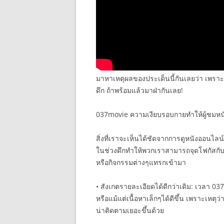
มาหาเหตุผลของประเด็นนี้กันเลยว่า เพราะ
ดึก ถ้าพร้อมแล้วมาฝ่ากันเลย!
037movie ความเงียบรอบกายทำให้ผู้ชมหนั
สิ่งที่เราจะเห็นได้ชัดจากการดูหนังออนไลน
ในช่วงดึกทำให้พวกเราสามารถจุดโฟกัสกับห
หรือกิจกรรมต่างๆแทรกเข้ามา
• สังเกตรายละเอียดได้ดีกว่าเดิม: เวลา 
หรือแม้แต่เนื้อหาเล็กๆได้ดีขึ้น เพราะเหตุว
น่าติดตามเยอะขึ้นด้วย