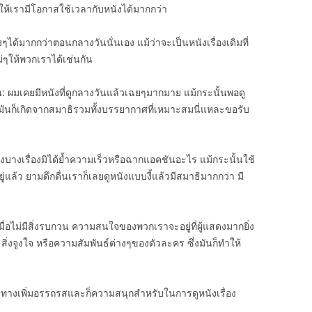
ห้เรามีโอกาสใช้เวลากับหนังได้มากกว่า
ได้มากกว่าตอนกลางวันนั่นเอง แม้ว่าจะเป็นหนังเรื่องเดิมที่
่ๆให้พวกเราได้เช่นกัน
น: ผมเคยมีหนังที่ดูกลางวันแล้วเฉยๆมากมาย แม้กระนั้นพอดู
ากมันก็เกิดจากสมาธิรวมทั้งบรรยากาศที่เหมาะสมนี่แหละขอรับ
หนังบางเรื่องมิได้ย้ำความเร็วหรือฉากแอคชันอะไร แม้กระนั้นใช้
่แล้ว ยามดึกดื่นเราก็เลยดูหนังแบบงี้แล้วมีสมาธิมากกว่า มี
มื่อไม่มีสิ่งรบกวน ความสนใจของพวกเราจะอยู่ที่ผู้แสดงมากยิ่ง
ก สิ่งจูงใจ หรือความสัมพันธ์ต่างๆของตัวละคร ซึ่งมันก็ทำให้
วทางเพิ่มอรรถรสและก็ความสนุกสำหรับในการดูหนังเรื่อง