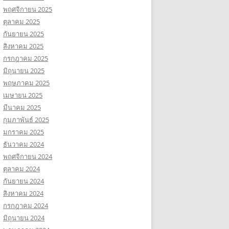
พฤศจิกายน 2025
ตุลาคม 2025
กันยายน 2025
สิงหาคม 2025
กรกฎาคม 2025
มิถุนายน 2025
พฤษภาคม 2025
เมษายน 2025
มีนาคม 2025
กุมภาพันธ์ 2025
มกราคม 2025
ธันวาคม 2024
พฤศจิกายน 2024
ตุลาคม 2024
กันยายน 2024
สิงหาคม 2024
กรกฎาคม 2024
มิถุนายน 2024