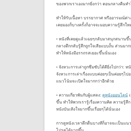
ของพวกเราเองมากยิ่งกว่า ตอนกลางคืนทำใ
ทำให้รับเนื้อหา บรรยากาศ หรืออารมณ์ต่างๆ
เคยมองก็บางครั้งก็อาจจะมอบความรู้สึกใหม
• หนังที่เคยดูแล้วเฉยๆกลับมาสนุกสนานขึ้
กลางดึกกลับรู้สึกถูกใจเสียแบบงั้น ส่วนม
ทำให้หนังมีอรรถรสเยอะขึ้นนั่นเอง
• จังหวะการเล่าถูกซึมซับได้ดียิ่งไปกว่า: 
จังหวะการเล่าเรื่องแบบค่อยๆเป็นค่อยๆไปอยู
แนวโน้มจะเปิดใจมากกว่าอีกด้วย
• ความเกี่ยวพันกับผู้แสดง:
ดูหนังออนไลน์
เ
ขึ้น ทำให้พวกเรารู้เรื่องความคิด ความรู้สึ
หนังบันเทิงใจมากขึ้นเรื่อยๆได้นั่นเอง
การดูหนังเวลาดึกดื่นบางทีก็อาจจะเป็นแน
โปรดได้มากขึ้น