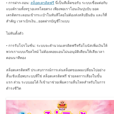
• การฝาก-ถอน:
สล็อตเครดิตฟรี
นี่เป็นทีเด็ดขอรับ ระบบเชื่อมต่อกับ
แบงค์รวมทั้งทรูวอเลทโดยตรง เพียงพอเราโอนเงินปุบปับ ยอด
เครดิตกระดอนเข้ากระเป๋าในทันทีโดยไม่ต้องส่งสลิปยืนยัน และก็ที่
สำคัญ เวลาเบิกเงิน…ยอดฝากบัญชีไวแบบ
ไม่ทันตั้งตัว
• การรับโปรโมชั่น: ระบบจะคำนวณเครดิตฟรีหรือโบนัสเพิ่มเงินให้
พวกเราแบบเรียลไทม์ ไม่ต้องคอยแอนไม่นอนุมัติเตียนให้เสียเวลา
ตอนนาทีทอง
สล็อตเครดิตฟรี ประสบการณ์การเล่นสล็อตของผมเปลี่ยนไปอย่าง
สิ้นเชิงเมื่อพบระบบที่ใช่ สล็อตเครดิตฟรี ช่วยลดการเสี่ยงในขั้น
แรก ส่วน ระบบออโต้ ก็เข้ามาช่วยเพิ่มความลื่นไหลสำหรับในการ
ดำรงชีวิต