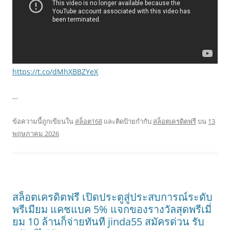
https://t.co/dMhXBBZYeX
…
ข้อความนี้ถูกเขียนใน
สล็อต168
และติดป้ายกำกับ
สล็อตเครดิตฟรี
บน
13
พฤษภาคม 2026
สล็อตเครดิตฟรี เปิดประตูสู่ประสบการณ์ระดับ
พรีเมียม แคชแบค 5% แจกของรางวัลสุดพรีเมี่
ยม 10 ล้านก็จ่ายทันที jinda55 สมัครด่วน รับ