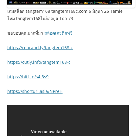
เกมสล็อต tangtem168 tangtem168c.com 6 มิถุนา 26 Tamie
ใหม่ tangtem168ไม่ล็อคยูส Top 73
ขอขอบคุณมากที่มา
สล็อตเครดิตฟรี
https://rebrand.ly/tangtem168-c
https://cutly.info/tangtem168-c
https://bitt.to/s4i3s9
https://shorturl.asia/NPreH