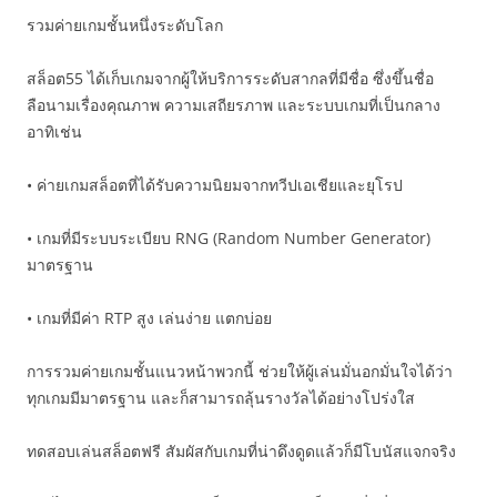
รวมค่ายเกมชั้นหนึ่งระดับโลก
สล็อต55 ได้เก็บเกมจากผู้ให้บริการระดับสากลที่มีชื่อ ซึ่งขึ้นชื่อ
ลือนามเรื่องคุณภาพ ความเสถียรภาพ และระบบเกมที่เป็นกลาง
อาทิเช่น
• ค่ายเกมสล็อตที่ได้รับความนิยมจากทวีปเอเชียและยุโรป
• เกมที่มีระบบระเบียบ RNG (Random Number Generator)
มาตรฐาน
• เกมที่มีค่า RTP สูง เล่นง่าย แตกบ่อย
การรวมค่ายเกมชั้นแนวหน้าพวกนี้ ช่วยให้ผู้เล่นมั่นอกมั่นใจได้ว่า
ทุกเกมมีมาตรฐาน และก็สามารถลุ้นรางวัลได้อย่างโปร่งใส
ทดสอบเล่นสล็อตฟรี สัมผัสกับเกมที่น่าดึงดูดแล้วก็มีโบนัสแจกจริง