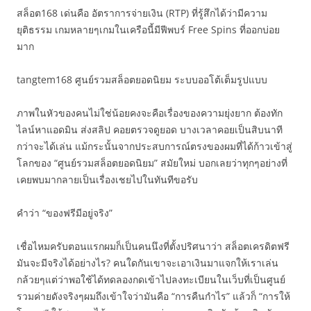
สล็อต168 เด่นคือ อัตราการจ่ายเงิน (RTP) ที่รู้สึกได้ว่ามีความ
ยุติธรรม เกมหลายๆเกมในเครือนี้มีฟีพบร์ Free Spins ที่ออกบ่อย
มาก
tangtem168 ศูนย์รวมสล็อตยอดนิยม ระบบออโต้เต็มรูปแบบ
ภาพในหัวของคนไม่ใช่น้อยคงจะคือเรื่องของความยุ่งยาก ต้องทัก
ไลน์หาแอดมิน ส่งสลิป คอยตรวจดูยอด บางเวลาคอยเป็นสิบนาที
กว่าจะได้เล่น แม้กระนั้นจากประสบการณ์ตรงของผมที่ได้ก้าวเข้าสู่
โลกของ “ศูนย์รวมสล็อตยอดนิยม” สมัยใหม่ บอกเลยว่าทุกๆอย่างที่
เคยพบมากลายเป็นเรื่องเชยไปในทันทีขอรับ
คำว่า “ของฟรีมีอยู่จริง”
เชื่อไหมครับตอนแรกผมก็เป็นคนนึงที่ตั้งปริศนาว่า สล็อตเครดิตฟรี
มันจะมีจริงได้อย่างไร? คนใดกันเขาจะเอาเงินมาแจกให้เราเล่น
กล้วยๆแต่ว่าพอใช้ได้ทดลองกดเข้าไปลงทะเบียนในเว็บที่เป็นศูนย์
รวมค่ายดังจริงๆผมถึงเข้าใจว่ามันคือ “การคืนกำไร” แล้วก็ “การให้