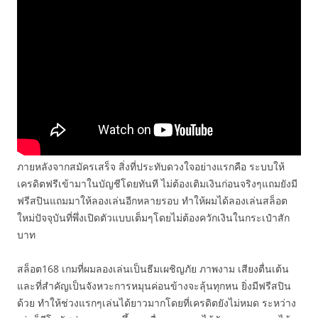
ภายหลังจากสมัครเสร็จ สิ่งที่ประทับดวงใจอย่างแรกคือ ระบบให้
เครดิตฟรีเข้ามาในบัญชีโดยทันที ไม่ต้องเติมเงินก่อนจริงๆแถมยังมี
ฟรีสปินแถมมาให้ลองเล่นอีกหลายรอบ ทำให้ผมได้ลองเล่นสล็อต
ใหม่ปัจจุบันที่พึ่งเปิดตัวแบบเต็มๆโดยไม่ต้องควักเงินในกระเป๋าสัก
บาท
สล็อต168 เกมที่ผมลองเล่นเป็นธีมเผชิญภัย ภาพงาม เสียงตื่นเต้น
และที่สำคัญเป็นจังหวะการหมุนค่อนข้างจะลุ้นทุกหน ยิ่งมีฟรีสปิน
ด้วย ทำให้ช่วงแรกๆเล่นได้ยาวมากโดยที่เครดิตยังไม่หมด ระหว่าง