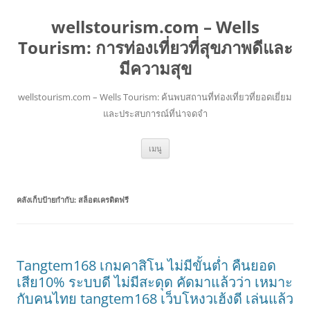
wellstourism.com – Wells
Tourism: การท่องเที่ยวที่สุขภาพดีและ
มีความสุข
wellstourism.com – Wells Tourism: ค้นพบสถานที่ท่องเที่ยวที่ยอดเยี่ยม
และประสบการณ์ที่น่าจดจำ
ข้าม
เมนู
ไป
ยัง
เนื้อหา
คลังเก็บป้ายกำกับ:
สล็อตเครดิตฟรี
Tangtem168 เกมคาสิโน ไม่มีขั้นต่ำ คืนยอด
เสีย10% ระบบดี ไม่มีสะดุด คัดมาแล้วว่า เหมาะ
กับคนไทย tangtem168 เว็บโหงวเฮ้งดี เล่นแล้ว