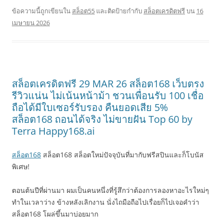
ข้อความนี้ถูกเขียนใน
สล็อต55
และติดป้ายกำกับ
สล็อตเครดิตฟรี
บน
16
เมษายน 2026
สล็อตเครดิตฟรี 29 MAR 26 สล็อต168 เว็บตรง
รีวิวแน่น ไม่เน้นหน้าม้า ชวนเพื่อนรับ 100 เชื่อ
ถือได้มีใบเซอร์รับรอง คืนยอดเสีย 5%
สล็อต168 ถอนได้จริง ไม่ขายฝัน Top 60 by
Terra Happy168.ai
สล็อต168
สล็อต168 สล็อตใหม่ปัจจุบันที่มากับฟรีสปินและก็โบนัส
พิเศษ!
ตอนต้นปีที่ผ่านมา ผมเป็นคนหนึ่งที่รู้สึกว่าต้องการลองหาอะไรใหม่ๆ
ทำในเวลาว่าง ข้างหลังเลิกงาน นั่งไถมือถือไปเรื่อยก็ไปเจอคำว่า
สล็อต168 โผล่ขึ้นมาบ่อยมาก