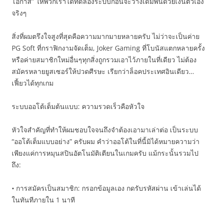
โอกาส” ให้พวกเราได้ทดลองระบบก่อนจะวางเดิมพันด้วยเงินตัวเอง
จริงๆ
สิ่งที่ผมตรึงใจสูงที่สุดคือความมากมายหลายครับ ไม่ว่าจะเป็นค่าย
PG Soft ที่กราฟิกงามจัดเต็ม, Joker Gaming ที่โบนัสแตกหลายครั้ง
หรือค่ายสมาชิกใหม่อื่นๆทุกสิ่งถูกรวมเอาไว้ภายในที่เดียว ไม่ต้อง
สมัครหลายยูสเซอร์ให้ปวดศีรษะ เรียกว่าล็อคประเทศอินเดียว…
เฟี้ยวได้ทุกเกม
ระบบออโต้เต็มต้นแบบ: ความรวดเร็วคือหัวใจ
หัวใจสำคัญที่ทำให้ผมชอบใจจนถึงจำต้องเอามาเล่าต่อ เป็นระบบ
“ออโต้เต็มแบบอย่าง” ครับผม คำว่าออโต้ในที่นี้มิได้หมายความว่า
เพียงแค่การหมุนสปินอัตโนมัติเตียนในเกมครับ แม้กระนั้นรวมไป
ถึง:
• การสมัครเป็นสมาชิก: กรอกข้อมูลเอง กดรับรหัสผ่าน เข้าเล่นได้
ในทันทีภายใน 1 นาที