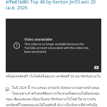
ทรัพย์ไม่พัก Top 48 by Kenton Jin55.win 20
เม.ย. 2026
สล็อตเครดิตฟรี เว็บไซต์สล็อตแจก เครดิตฟรี 50 สมาชิกกับทางเว็บ
ในปี 2026 นี้ กระแสของ jinda55 ยังคงมาแรงอย่างสม่ำเสมอ
โดยเฉพาะสำหรับคนที่ต้องการเริ่มเล่นสล็อตแบบไม่ต้องลงทุน
ก่อน เพียงแต่ลงทะเบียนเป็นสมาชิกกับทางเว็บไซต์ ก็สามารถรับ
เครดิตฟรีไปทดสอบเล่นได้โดยทันที นับว่าเป็นจังหวะดีสำหรับมือ