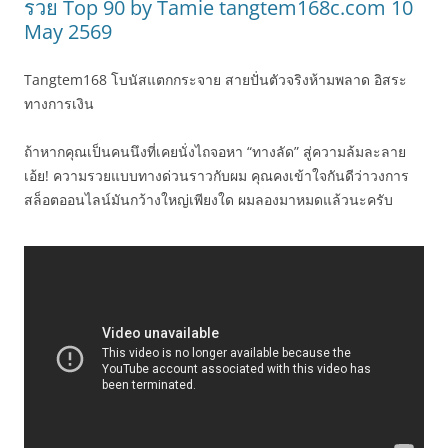
รวย Top 90 by Tamie tangtem168c.com 10
May 2569
Tangtem168 โบนัสแตกกระจาย สายปั่นตัวจริงห้ามพลาด อิสระ
ทางการเงิน
ถ้าหากคุณเป็นคนนึงที่เคยนั่งไถจอหา “ทางลัด” สู่ความล้มละลาย
เอ้ย! ความรวยแบบทางด่วนราวกับผม คุณคงเข้าใจกันดีว่าวงการ
สล็อตออนไลน์มันกว้างใหญ่เพียงใด ผมลองมาหมดแล้วนะครับ