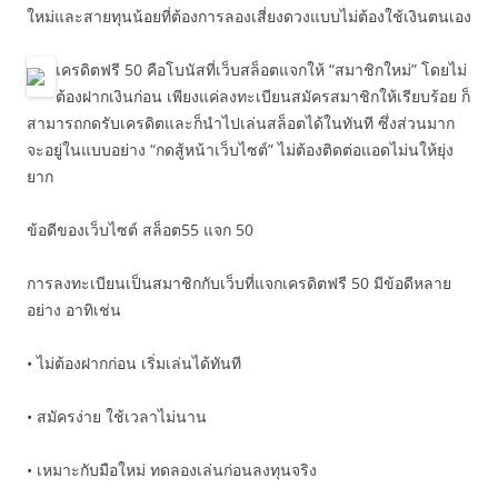
ใหม่และสายทุนน้อยที่ต้องการลองเสี่ยงดวงแบบไม่ต้องใช้เงินตนเอง
เครดิตฟรี 50 คือโบนัสที่เว็บสล็อตแจกให้ “สมาชิกใหม่” โดยไม่
ต้องฝากเงินก่อน เพียงแค่ลงทะเบียนสมัครสมาชิกให้เรียบร้อย ก็
สามารถกดรับเครดิตและก็นำไปเล่นสล็อตได้ในทันที ซึ่งส่วนมาก
จะอยู่ในแบบอย่าง “กดสู้หน้าเว็บไซต์” ไม่ต้องติดต่อแอดไม่นให้ยุ่ง
ยาก
ข้อดีของเว็บไซต์ สล็อต55 แจก 50
การลงทะเบียนเป็นสมาชิกกับเว็บที่แจกเครดิตฟรี 50 มีข้อดีหลาย
อย่าง อาทิเช่น
• ไม่ต้องฝากก่อน เริ่มเล่นได้ทันที
• สมัครง่าย ใช้เวลาไม่นาน
• เหมาะกับมือใหม่ ทดลองเล่นก่อนลงทุนจริง