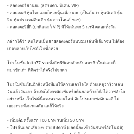
• ลอตเตอรี่ฮานอย (ธรรมดา, พิเศษ, VIP)
• ลอตเตอรี่หุ้นไทยและก็หวยหุ้นเมืองนอก (เป็นต้นว่า หุ้นนิเคอิ หุ้น
จีน หุ้นประเทศอินเดีย หุ้นดาวโจนส์ ฯลฯ)
• ลอตเตอรี่ยี่กี (ปกติและก็ VIP) มีให้เล่นทุก 5 นาที ตลอดทั้งวัน
กล่าวได้ว่า คนไหนเป็นสายลอตเตอรี่แบบผม เล่นที่เดียวจบ ไม่ต้อง
เปิดหลายเว็บไซต์เว็บซื้อหวย
โปรโมชั่น lotto77 รวมทั้งสิทธิพิเศษสำหรับสมาชิกใหม่และก็
สมาชิกเก่า ที่คิดว่าได้จริงไม่จกตา
โปรโมชันเป็นอีกสิ่งหนึ่งที่ผมให้ความเอาใจใส่ ด้วยเหตุว่ารู้ว่าเล่น
วันแล้ววันเล่า ถ้าเกิดได้เครดิตเพิ่มหรือคืนยอดบ้างก็ถือได้ว่าพลังใจ
อย่างหนึ่ง เว็บไซต์นี้แทงหวยออนไลน์ จัดโปรแบบพอดิบพอดี ไม่
เยอะกระทั่งน่าสงสัย แต่ก็ให้จริง
• เพิ่มเติมครั้งแรก 100 บาท รับเพิ่ม 50 บาท
• โปรคืนยอดเสีย 5% รายสัปดาห์ (ยอดนี้จะเข้าวันจันทร์อัตโนมัติ)