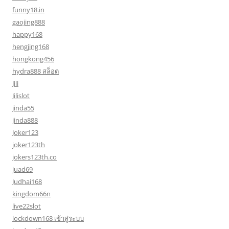
funny18.in
gaojing888
happy168
hengjing168
hongkong456
hydra888 สล็อต
Jili
Jilislot
jinda55
jinda888
Joker123
joker123th
jokers123th.co
juad69
Judhai168
kingdom66n
live22slot
lockdown168 เข้าสู่ระบบ