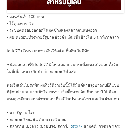
• ถอนขั้นต่ำ 100 บาท
• ไร้คุณค่าจารีต
• ระบบตัดรอบยอดอัตโนมัติข้างหลังสลากกินแบ่งออก
• ผมเคยถอนช่วงหวยรัฐบาลช่วงค่ำ เงินเข้าข้างใน 5 นาทีทุกคราว
lotto77 เรื่องระบบการเงินให้แต้มเต็มสิบ ไม่มีหัก
ชนิดลอตเตอรี่ที่ lotto77 มีให้เล่นมากจนกระทั่งแทงได้ตลอดทั้งวัน
ไม่มีเบื่อ เหมาะกับสายบ้าลอตเตอรี่ขั้นสุด
พอเริ่มเล่นไปสักพัก ผมถึงรู้ดีว่าเว็บนี้มิได้มีแค่หวยรัฐบาลกับยี่กีแบบ
ที่ผู้คนจำนวนมากเข้าใจ เพราะ เว็บซื้อหวย จัดเต็มมาก มีให้เลือก
แทงดูเหมือนจะทุกจำพวกเท่าที่จะมีในประเทศไทย และในต่างแดน
• หวยรัฐบาลไทย
• ลอตเตอรี่ออมสิน / ลอตเตอรี่ธกส.
• สลากกินแบ่งลาว (ปรับปรุง, สตาร์,
lotto77
สามัคคี, กาชาด ฯลฯ)