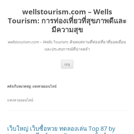
wellstourism.com – Wells
Tourism: การท่องเที่ยวที่สุขภาพดีและ
มีความสุข
wellstourism.com – Wells Tourism: ค้นพบสถานที่ท่องเที่ยวที่ยอดเยี่ยม
และประสบการณ์ที่น่าจดจำ
ข้าม
เมนู
ไป
ยัง
เนื้อหา
คลังเก็บหมวดหมู่:
แทงหวยออนไลน์
แทงหวยออนไลน์
เว็บใหญ่ เว็บซื้อหวย ทดลองเล่น Top 87 by