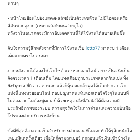
นานๆ
• หน้าโพยย้อนไปยังแสดงผลลัพธ์เป็นตัวเลขล้วน ไม่มีไอคอนหรือ
สีสันช่วยดูง่าย (เหมาะสมกับคนสายดูไว)
หวังว่าในอนาคตจะมีการอัปเดตส่วนนี้ให้ใช้งานได้สบายเพิ่มขึ้น
จับใจความรู้สึกหลังจากที่มีการใช้งานเว็บ
lotto77
มาครบ 1 เดือน
เต็มแบบตรงไปตรงมา
ภายหลังจากได้ลองใช้เว็บไซต์ แทงหวยออนไลน์ อย่างเป็นจริงเป็น
จังตรงเวลา 1 เดือนเต็ม โดยแทงเกือบทุกประเภทสลากกินแบ่ง ทั้ง
ยังรัฐบาล ยี่กี ลาว ฮานอย แล้วก็หุ้น ผมกล้าพูดได้เต็มปากว่า เว็บ
แห่งนี้แทงหวยออนไลน์ ตอบปัญหาคนเล่นลอตเตอรี่จริงๆในแบบที่
ไม่ต้องอวย ไม่ต้องพูดเวอร์ ด้วยเหตุว่าสิ่งที่สัมผัสได้คือความมี
ประสิทธิภาพของระบบ ความสุจริตใจในการจ่าย และความเป็นมือ
โปรของฝ่ายบริการหลังบ้าน
ข้อดีที่สุดคือ ความเร็วสำหรับการฝากถอน ที่ไม่เคยทำให้รู้สึกหนักใจ
เลยแม้แต่ครั้งเดียว เมื่อใดก็ตามถูกเบอร์ กดถอนแล้วเงินเข้าข้างใน