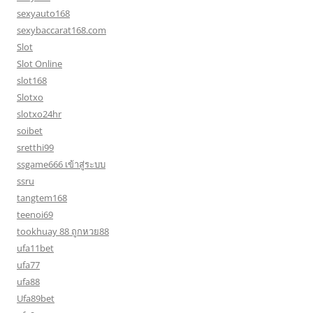
sexyauto168
sexybaccarat168.com
Slot
Slot Online
slot168
Slotxo
slotxo24hr
soibet
sretthi99
ssgame666 เข้าสู่ระบบ
ssru
tangtem168
teenoi69
tookhuay 88 ถูกหวย88
ufa11bet
ufa77
ufa88
Ufa89bet