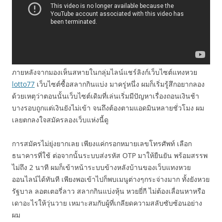
ภายหลังจากมองเห็นสหายในกลุ่มไลน์แชร์ลิงก์เว็บไซต์แทงหวย
lotto77
เว็บไซต์ซื้อสลากกินแบ่ง มาครู่หนึ่ง ผมก็เริ่มรู้สึกอยากลอง
ด้วยเหตุว่าตอนนั้นเว็บไซต์เดิมที่เล่นเริ่มมีปัญหาเรื่องถอนเงินช้า
บางรอบถูกแต่เงินยังไม่เข้า จนถึงต้องตามแอดมินหลายชั่วโมง ผม
เลยตกลงใจสมัครลองเว็บแห่งนี้ดู
การสมัครไม่ยุ่งยากเลย เพียงแค่กรอกหมายเลขโทรศัพท์ เลือก
ธนาคารที่ใช้ ต่อจากนั้นระบบส่งรหัส OTP มาให้ยืนยัน พร้อมสรรพ
ไม่ถึง 2 นาที ผมก็เข้าหน้าระบบข้างหลังบ้านของเว็บแทงหวย
ออนไลน์ได้ทันที เพียงพอเข้าไปก็พบเมนูต่างๆกระจ่างมาก ทั้งยังหวย
รัฐบาล ลอตเตอรี่ลาว สลากกินแบ่งหุ้น หวยยี่กี ไม่ต้องเลื่อนหาหรือ
เดาอะไรให้วุ่นวาย เหมาะสมกับผู้ที่เกลียดความสลับซับซ้อนอย่าง
ผม