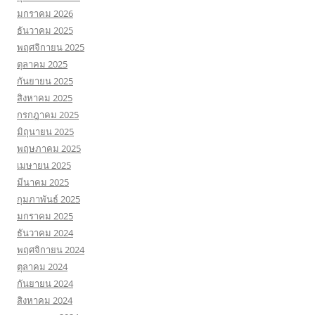
มกราคม 2026
ธันวาคม 2025
พฤศจิกายน 2025
ตุลาคม 2025
กันยายน 2025
สิงหาคม 2025
กรกฎาคม 2025
มิถุนายน 2025
พฤษภาคม 2025
เมษายน 2025
มีนาคม 2025
กุมภาพันธ์ 2025
มกราคม 2025
ธันวาคม 2024
พฤศจิกายน 2024
ตุลาคม 2024
กันยายน 2024
สิงหาคม 2024