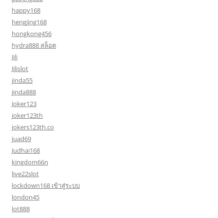
happy168
hengjing168
hongkong456
hydra888 สล็อต
Jili
Jilislot
jinda55
jinda888
Joker123
joker123th
jokers123th.co
juad69
Judhai168
kingdom66n
live22slot
lockdown168 เข้าสู่ระบบ
london45
lot888