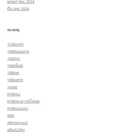
พฤษภาคม 2024
มีนาคม 2024
หมวดหมู่
123lionth
1688sagame
168slot
168สล็อต
188bet
188betth
1xbet
918Kiss
918kiss ดาวน์โหลด
918kissauto
ABA
ABAGroup2
allbet24hr