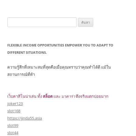
ค้นหา
สำหรับ:
FLEXIBLE INCOME OPPORTUNITIES EMPOWER YOU TO ADAPT TO
DIFFERENT SITUATIONS.
ความรู้สึกที่เหมาะสมที่สุดคือเมื่อคุณทราบว่าคุณทำได้ดี แม้ใน
สถานการณ์ที่ท้า
เว็บคาสิโนน่าเล่น ทั้ง
สล็อต
และ
บาคาร่า
ตึงจริงแตกบ่อยมาก
joker123
slot168
https://jinda55.asia
slot99
slot44