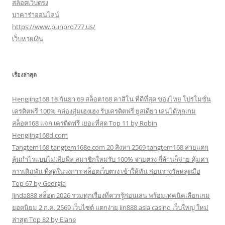
สล็อตเว็บตรง
บาคาร่าออนไลน์
https://www.punpro777.us/
เว็บหวยเงิน
เรื่องล่าสุด
Hengjing168 18 กันยา 69 สล็อต168 คาสิโน ที่ดีที่สุด ของไทย โปรโมชั่น
เครดิตฟรี 100% กล่องสุ่มเฮงเฮง รับเครดิตฟรี ยูสเดียว เล่นได้ทุกเกม
สล็อต168 แจก เครดิตฟรี เยอะที่สุด Top 11 by Robin
Hengjing168d.com
Tangtem168 tangtem168e.com 20 สิงหา 2569 tangtem168 สายแตก
ลุ้นกำไรแบบไม่เสียฟีล สมาชิกใหม่รับ 100% จ่ายตรง กี่ล้านก็จ่าย คุ้มค่า
การเดิมพัน ที่สุดในวงการ สล็อตเว็บตรง เข้าให้ทัน ก่อนรางวัลหลุดมือ
Top 67 by Georgia
Jinda888 สล็อต 2026 รวมทุกเรื่องที่ควรรู้ก่อนเล่น พร้อมเทคนิคเลือกเกม
ยอดนิยม 2 ก.ค. 2569 เว็บไซต์ แตกง่าย Jin888.asia casino เว็บใหญ่ ใหม่
ล่าสุด Top 82 by Elane