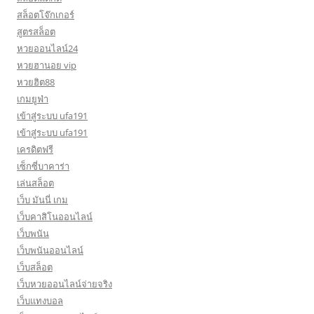
สล็อตโจ๊กเกอร์
สูตรสล็อต
หวยออนไลน์24
หวยฮานอย vip
หวยฮิต88
เกมยูฟ่า
เข้าสู่ระบบ ufa191
เข้าสู่ระบบ ufa191
เครดิตฟรี
เซ็กซี่บาคาร่า
เล่นสล็อต
เว็บ มันนี่ เกม
เว็บคาสิโนออนไลน์
เว็บพนัน
เว็บพนันออนไลน์
เว็บสล็อต
เว็บหวยออนไลน์จ่ายจริง
เว็บแทงบอล