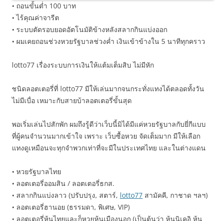
• ถอนขั้นต่ำ 100 บาท
• ไร้คุณค่าจารีต
• ระบบตัดรอบยอดอัตโนมัติข้างหลังสลากกินแบ่งออก
• ผมเคยถอนช่วงหวยรัฐบาลช่วงค่ำ เงินเข้าข้างใน 5 นาทีทุกคราว
lotto77 เรื่องระบบการเงินให้แต้มเต็มสิบ ไม่มีหัก
ชนิดลอตเตอรี่ที่ lotto77 มีให้เล่นมากจนกระทั่งแทงได้ตลอดทั้งวัน
ไม่มีเบื่อ เหมาะกับสายบ้าลอตเตอรี่ขั้นสุด
พอเริ่มเล่นไปสักพัก ผมถึงรู้ดีว่าเว็บนี้มิได้มีแค่หวยรัฐบาลกับยี่กีแบบ
ที่ผู้คนจำนวนมากเข้าใจ เพราะ เว็บซื้อหวย จัดเต็มมาก มีให้เลือก
แทงดูเหมือนจะทุกจำพวกเท่าที่จะมีในประเทศไทย และในต่างแดน
• หวยรัฐบาลไทย
• ลอตเตอรี่ออมสิน / ลอตเตอรี่ธกส.
• สลากกินแบ่งลาว (ปรับปรุง, สตาร์,
lotto77
สามัคคี, กาชาด ฯลฯ)
• ลอตเตอรี่ฮานอย (ธรรมดา, พิเศษ, VIP)
• ลอตเตอรี่หุ้นไทยและก็หวยหุ้นเมืองนอก (เป็นต้นว่า หุ้นนิเคอิ หุ้น