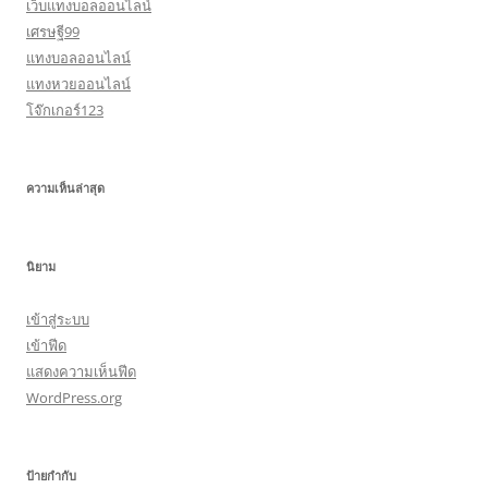
เว็บแทงบอลออนไลน์
เศรษฐี99
แทงบอลออนไลน์
แทงหวยออนไลน์
โจ๊กเกอร์123
ความเห็นล่าสุด
นิยาม
เข้าสู่ระบบ
เข้าฟีด
แสดงความเห็นฟีด
WordPress.org
ป้ายกำกับ