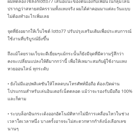
ผมทดลองใช้ลิงก์lotto77 เสนอแนะของตนเองกับเพื่อนในกลุ่มไลน์
ปรากฏว่าสหายสมัครรวมทั้งแทงจริง ผมได้ค่าคอมมาแต่ละวันแบบ
ไม่ต้องทำอะไรเพิ่มเลย
จุดที่ยังอยากให้เว็บไซต์ lotto77 ปรับปรุงเสริมเติมเพื่อประสบการณ์
ใช้งานที่บริบูรณ์ยิ่งขึ้น
ถึงแม้โดยรวมเว็บจะดีเยี่ยมๆแม้กระนั้นก็ยังมีจุดที่มีความรู้สึกว่า
คงจะเปลี่ยนแปลงให้ดีมากกว่านี้ เพื่อให้เหมาะสมกับผู้ใช้งานแทง
หวยออนไลน์ ทุกระดับ
• ยังไม่มีแอปพลิเคชันให้โหลดบนโทรศัพท์มือถือ ต้องเปิดผ่าน
โปรแกรมสำหรับเล่นอินเตอร์เน็ตตลอด แม้ว่าจะรองรับมือถือ 100%
และก็ตาม
• ระบบล็อกอินกระเด้งออกอัตโนมัติหากไม่มีการเคลื่อนไหวในช่วง
เวลาใดเวลาหนึ่ง บางครั้งอาจจะไม่สะดวกหากกำลังนั่งเลือกเลข
นานๆ