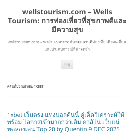
wellstourism.com – Wells
Tourism: การท่องเที่ยวที่สุขภาพดีและ
มีความสุข
wellstourism.com – Wells Tourism: ค้นพบสถานที่ท่องเที่ยวที่ยอดเยี่ยม
และประสบการณ์ที่น่าจดจำ
ข้าม
เมนู
ไป
ยัง
เนื้อหา
คลังเก็บป้ายกำกับ:
1XBET
1xbet เว็บตรง แทงบอลคืนนี้ คู่เด็ดวิเคราะห์ให้
พร้อม โอกาสเข้ามากกว่าเดิม คาสิโน เว็บแม่
ทดลองเล่น Top 20 by Quentin 9 DEC 2025