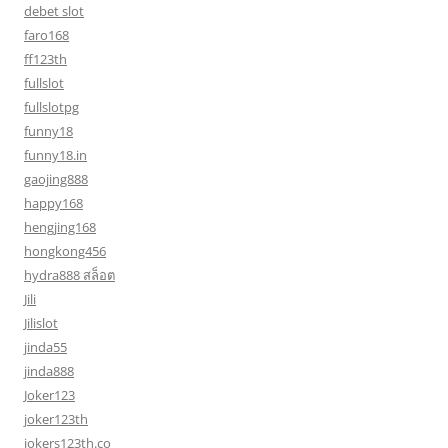
debet slot
faro168
ff123th
fullslot
fullslotpg
funny18
funny18.in
gaojing888
happy168
hengjing168
hongkong456
hydra888 สล็อต
Jili
Jilislot
jinda55
jinda888
Joker123
joker123th
jokers123th.co