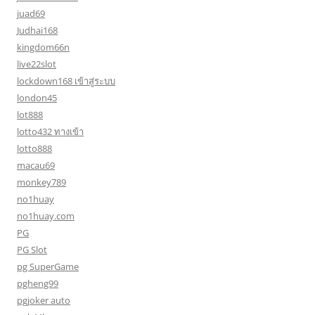
juad69
Judhai168
kingdom66n
live22slot
lockdown168 เข้าสู่ระบบ
london45
lot888
lotto432 ทางเข้า
lotto888
macau69
monkey789
no1huay
no1huay.com
PG
PG Slot
pg SuperGame
pgheng99
pgjoker auto