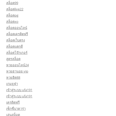
สล็อต99
สล็อตlive22
สล็อตpg
สล็อตxo
สล็อตออนไลน์
สล็อตเครดิตฟรี
สล็อตเว็บตรง
สล็อตแตกดี
สล็อตโจ๊กเกอร์
สูตรสล็อต
หวยออนไลน์24
หวยฮานอย vip
หวยฮิต88
เกมยูฟ่า
เข้าสู่ระบบ ufa191
เข้าสู่ระบบ ufa191
เครดิตฟรี
เซ็กซี่บาคาร่า
เล่นสล็อต