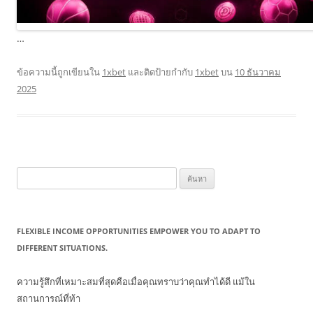
…
ข้อความนี้ถูกเขียนใน
1xbet
และติดป้ายกำกับ
1xbet
บน
10 ธันวาคม
2025
ค้นหา
สำหรับ:
FLEXIBLE INCOME OPPORTUNITIES EMPOWER YOU TO ADAPT TO
DIFFERENT SITUATIONS.
ความรู้สึกที่เหมาะสมที่สุดคือเมื่อคุณทราบว่าคุณทำได้ดี แม้ใน
สถานการณ์ที่ท้า