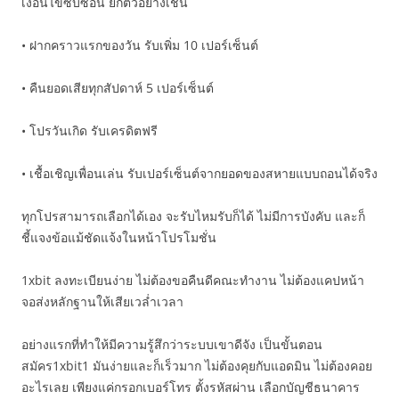
เงื่อนไขซับซ้อน ยกตัวอย่างเช่น
• ฝากคราวแรกของวัน รับเพิ่ม 10 เปอร์เซ็นต์
• คืนยอดเสียทุกสัปดาห์ 5 เปอร์เซ็นต์
• โปรวันเกิด รับเครดิตฟรี
• เชื้อเชิญเพื่อนเล่น รับเปอร์เซ็นต์จากยอดของสหายแบบถอนได้จริง
ทุกโปรสามารถเลือกได้เอง จะรับไหมรับก็ได้ ไม่มีการบังคับ และก็
ชี้แจงข้อแม้ชัดแจ้งในหน้าโปรโมชั่น
1xbit ลงทะเบียนง่าย ไม่ต้องขอคืนดีคณะทำงาน ไม่ต้องแคปหน้า
จอส่งหลักฐานให้เสียเวล่ำเวลา
อย่างแรกที่ทำให้มีความรู้สึกว่าระบบเขาดีจัง เป็นขั้นตอน
สมัคร1xbit1 มันง่ายและก็เร็วมาก ไม่ต้องคุยกับแอดมิน ไม่ต้องคอย
อะไรเลย เพียงแค่กรอกเบอร์โทร ตั้งรหัสผ่าน เลือกบัญชีธนาคาร