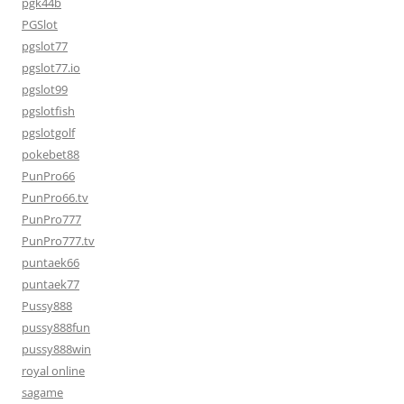
pgk44b
PGSlot
pgslot77
pgslot77.io
pgslot99
pgslotfish
pgslotgolf
pokebet88
PunPro66
PunPro66.tv
PunPro777
PunPro777.tv
puntaek66
puntaek77
Pussy888
pussy888fun
pussy888win
royal online
sagame