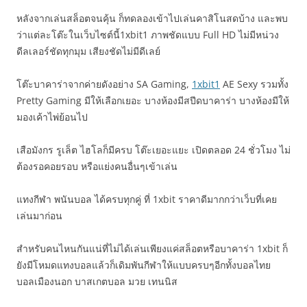
หลังจากเล่นสล็อตจนคุ้น ก็ทดลองเข้าไปเล่นคาสิโนสดบ้าง และพบ
ว่าแต่ละโต๊ะในเว็บไซต์นี้1xbit1 ภาพชัดแบบ Full HD ไม่มีหน่วง
ดีลเลอร์ชัดทุกมุม เสียงชัดไม่มีดีเลย์
โต๊ะบาคาร่าจากค่ายดังอย่าง SA Gaming,
1xbit1
AE Sexy รวมทั้ง
Pretty Gaming มีให้เลือกเยอะ บางห้องมีสปีดบาคาร่า บางห้องมีให้
มองเค้าไพ่ย้อนไป
เสือมังกร รูเล็ต ไฮโลก็มีครบ โต๊ะเยอะแยะ เปิดตลอด 24 ชั่วโมง ไม่
ต้องรอคอยรอบ หรือแย่งคนอื่นๆเข้าเล่น
แทงกีฬา พนันบอล ได้ครบทุกคู่ ที่ 1xbit ราคาดีมากกว่าเว็บที่เคย
เล่นมาก่อน
สำหรับคนไหนกันแน่ที่ไม่ได้เล่นเพียงแค่สล็อตหรือบาคาร่า 1xbit ก็
ยังมีโหมดแทงบอลแล้วก็เดิมพันกีฬาให้แบบครบๆอีกทั้งบอลไทย
บอลเมืองนอก บาสเกตบอล มวย เทนนิส