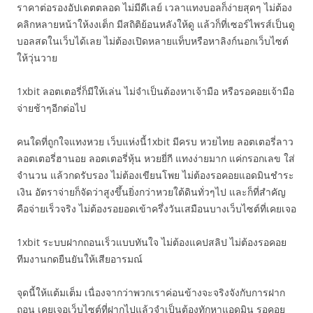
ราคาต่อรองอัปเดตตลอด ไม่มีดีเลย์ เวลาแทงบอลก็ง่ายสุดๆ ไม่ต้อง
คลิกหลายหน้าให้งงเต็ก มีสถิติย้อนหลังให้ดู แล้วก็ที่เซอร์ไพรส์เป็นดู
บอลสดในเว็บได้เลย ไม่ต้องเปิดหลายแท็บหรือหาลิงก์นอกเว็บไซต์
ให้วุ่นวาย
1xbit ลอตเตอรี่ก็มีให้เล่น ไม่จำเป็นต้องหาเจ้ามือ หรือรอคอยเจ้ามือ
จ่ายช้าๆอีกต่อไป
คนใดที่ถูกใจแทงหวย เว็บแห่งนี้1xbit มีครบ หวยไทย ลอตเตอรี่ลาว
ลอตเตอรี่ฮานอย ลอตเตอรี่หุ้น หวยยี่กี แทงง่ายมาก แค่กรอกเลข ใส่
จำนวน แล้วกดรับรอง ไม่ต้องเขียนโพย ไม่ต้องรอคอยแอดมินชำระ
เงิน อัตราจ่ายก็จัดว่าสูงขึ้นยิ่งกว่าหวยใต้ดินทั่วๆไป และก็ที่สำคัญ
คือจ่ายเร็วจริง ไม่ต้องรอยอดเข้าครึ่งวันเสมือนบางเว็บไซต์ที่เคยเจอ
1xbit ระบบฝากถอนเร็วแบบทันใจ ไม่ต้องแคปสลิป ไม่ต้องรอคอย
ทีมงานกดยืนยันให้เสียอารมณ์
จุดนี้ให้แต้มเต็ม เนื่องจากว่าพวกเราค่อนข้างจะจริงจังกับการฝาก
ถอน เคยเจอเว็บไซต์ที่ฝากไปแล้วจำเป็นต้องทักหาแอดมิน รอคอย